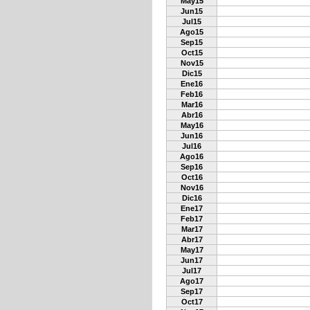
May15
Jun15
Jul15
Ago15
Sep15
Oct15
Nov15
Dic15
Ene16
Feb16
Mar16
Abr16
May16
Jun16
Jul16
Ago16
Sep16
Oct16
Nov16
Dic16
Ene17
Feb17
Mar17
Abr17
May17
Jun17
Jul17
Ago17
Sep17
Oct17