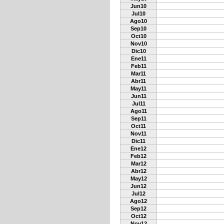
Jun10
Jul10
Ago10
Sep10
Oct10
Nov10
Dic10
Ene11
Feb11
Mar11
Abr11
May11
Jun11
Jul11
Ago11
Sep11
Oct11
Nov11
Dic11
Ene12
Feb12
Mar12
Abr12
May12
Jun12
Jul12
Ago12
Sep12
Oct12
Nov12