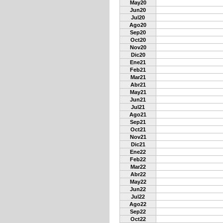
May20
Jun20
Jul20
Ago20
Sep20
Oct20
Nov20
Dic20
Ene21
Feb21
Mar21
Abr21
May21
Jun21
Jul21
Ago21
Sep21
Oct21
Nov21
Dic21
Ene22
Feb22
Mar22
Abr22
May22
Jun22
Jul22
Ago22
Sep22
Oct22