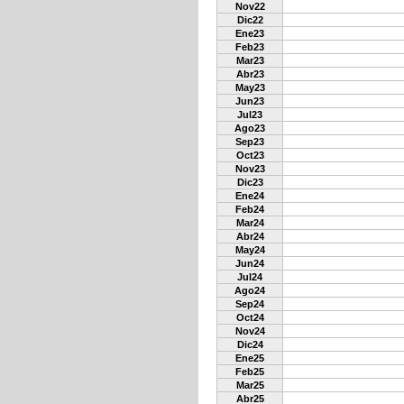
Nov22
Dic22
Ene23
Feb23
Mar23
Abr23
May23
Jun23
Jul23
Ago23
Sep23
Oct23
Nov23
Dic23
Ene24
Feb24
Mar24
Abr24
May24
Jun24
Jul24
Ago24
Sep24
Oct24
Nov24
Dic24
Ene25
Feb25
Mar25
Abr25