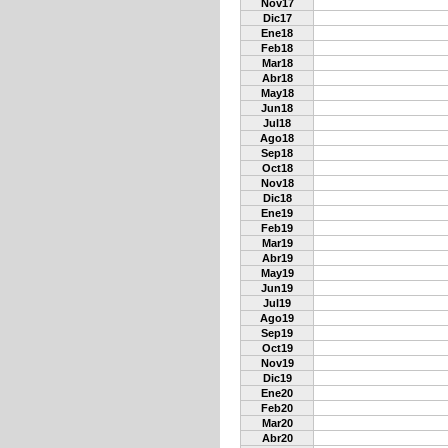
Nov17
Dic17
Ene18
Feb18
Mar18
Abr18
May18
Jun18
Jul18
Ago18
Sep18
Oct18
Nov18
Dic18
Ene19
Feb19
Mar19
Abr19
May19
Jun19
Jul19
Ago19
Sep19
Oct19
Nov19
Dic19
Ene20
Feb20
Mar20
Abr20