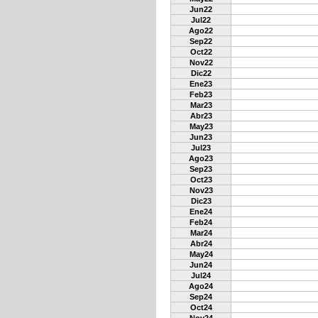
Jun22
Jul22
Ago22
Sep22
Oct22
Nov22
Dic22
Ene23
Feb23
Mar23
Abr23
May23
Jun23
Jul23
Ago23
Sep23
Oct23
Nov23
Dic23
Ene24
Feb24
Mar24
Abr24
May24
Jun24
Jul24
Ago24
Sep24
Oct24