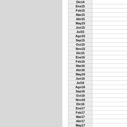
Dic14
Ene15
Feb15
Mar15
Abr15
May15
Jun15
Jul15
Ago15
Sep15
Oct15
Nov15
Dic15
Ene16
Feb16
Mar16
Abr16
May16
Jun16
Jul16
Ago16
Sep16
Oct16
Nov16
Dic16
Ene17
Feb17
Mar17
Abr17
May17