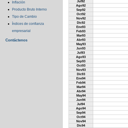
Jul92
Inflación
Ago92
Producto Bruto Interno
Sep92
Oct92
Tipo de Cambio
Nov92
Dic92
Índices de confianza
Ene93
empresarial
Feb93
Mar93
Contáctenos
Abr93
May93
Jun93
Jul93
Ago93
Sep93
Oct93
Nov93
Dic93
Ene94
Feb94
Mar94
Abr94
May94
Jun94
Jul94
Ago94
Sep94
Oct94
Nov94
Dic94