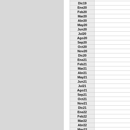
Dic19
Ene20
Feb20
Mar20
Abr20
May20
Jun20
Jul20
Ago20
Sep20
Oct20
Nov20
Dic20
Ene21
Feb21
Mar21
Abr21
May21
Jun21
Jul21
Ago21
Sep21
Oct21
Nov21
Dic21
Ene22
Feb22
Mar22
Abr22
May22