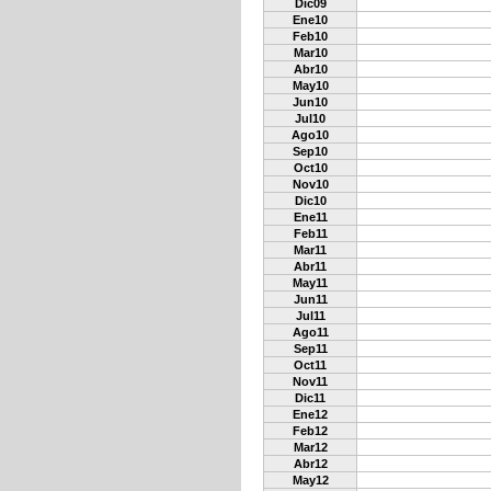
Dic09
Ene10
Feb10
Mar10
Abr10
May10
Jun10
Jul10
Ago10
Sep10
Oct10
Nov10
Dic10
Ene11
Feb11
Mar11
Abr11
May11
Jun11
Jul11
Ago11
Sep11
Oct11
Nov11
Dic11
Ene12
Feb12
Mar12
Abr12
May12