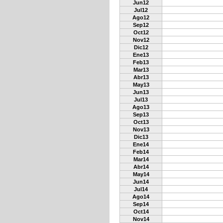
Jun12
Jul12
Ago12
Sep12
Oct12
Nov12
Dic12
Ene13
Feb13
Mar13
Abr13
May13
Jun13
Jul13
Ago13
Sep13
Oct13
Nov13
Dic13
Ene14
Feb14
Mar14
Abr14
May14
Jun14
Jul14
Ago14
Sep14
Oct14
Nov14