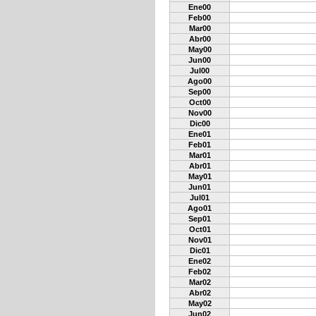
Ene00
Feb00
Mar00
Abr00
May00
Jun00
Jul00
Ago00
Sep00
Oct00
Nov00
Dic00
Ene01
Feb01
Mar01
Abr01
May01
Jun01
Jul01
Ago01
Sep01
Oct01
Nov01
Dic01
Ene02
Feb02
Mar02
Abr02
May02
Jun02