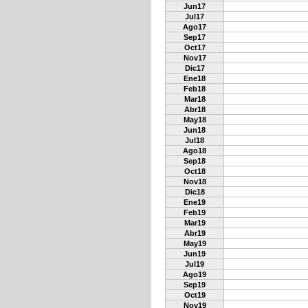
Jun17
Jul17
Ago17
Sep17
Oct17
Nov17
Dic17
Ene18
Feb18
Mar18
Abr18
May18
Jun18
Jul18
Ago18
Sep18
Oct18
Nov18
Dic18
Ene19
Feb19
Mar19
Abr19
May19
Jun19
Jul19
Ago19
Sep19
Oct19
Nov19