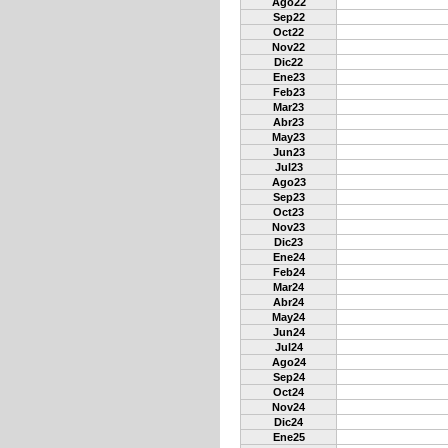
Ago22
Sep22
Oct22
Nov22
Dic22
Ene23
Feb23
Mar23
Abr23
May23
Jun23
Jul23
Ago23
Sep23
Oct23
Nov23
Dic23
Ene24
Feb24
Mar24
Abr24
May24
Jun24
Jul24
Ago24
Sep24
Oct24
Nov24
Dic24
Ene25