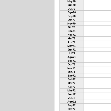
May70
Jun70
Jul70
Ago70
Sep70
Oct70
Nov70
Dic70
Ene71
Feb71
Mar71
Abr71
May71
Jun71
Jul71
Ago71
Sep71
Oct71
Nov71
Dic71
Ene72
Feb72
Mar72
Abr72
May72
Jun72
Jul72
Ago72
Sep72
Oct72