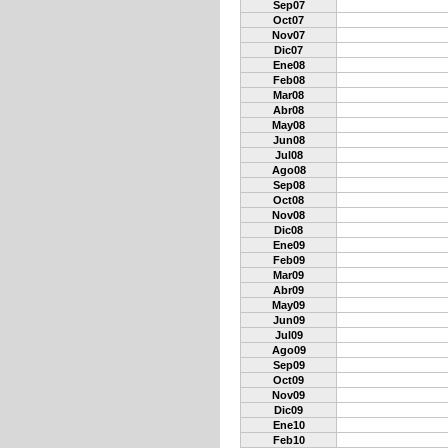
Sep07
Oct07
Nov07
Dic07
Ene08
Feb08
Mar08
Abr08
May08
Jun08
Jul08
Ago08
Sep08
Oct08
Nov08
Dic08
Ene09
Feb09
Mar09
Abr09
May09
Jun09
Jul09
Ago09
Sep09
Oct09
Nov09
Dic09
Ene10
Feb10