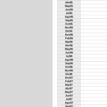
Abr95
May95
Jun95
Jul95
Ago95
Sep95
Oct95
Nov95
Dic95
Ene96
Feb96
Mar96
Abr96
May96
Jun96
Jul96
Ago96
Sep96
Oct96
Nov96
Dic96
Ene97
Feb97
Mar97
Abr97
May97
Jun97
Jul97
Ago97
Sep97