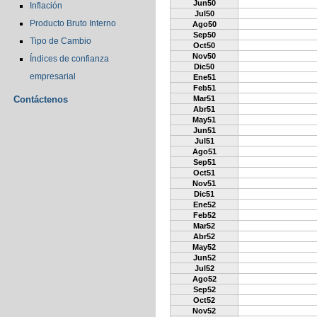
Jun50
Inflación
Jul50
Producto Bruto Interno
Ago50
Sep50
Tipo de Cambio
Oct50
Nov50
Índices de confianza
Dic50
empresarial
Ene51
Feb51
Contáctenos
Mar51
Abr51
May51
Jun51
Jul51
Ago51
Sep51
Oct51
Nov51
Dic51
Ene52
Feb52
Mar52
Abr52
May52
Jun52
Jul52
Ago52
Sep52
Oct52
Nov52