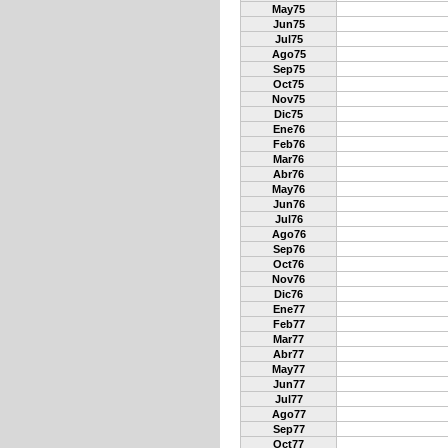
May75
Jun75
Jul75
Ago75
Sep75
Oct75
Nov75
Dic75
Ene76
Feb76
Mar76
Abr76
May76
Jun76
Jul76
Ago76
Sep76
Oct76
Nov76
Dic76
Ene77
Feb77
Mar77
Abr77
May77
Jun77
Jul77
Ago77
Sep77
Oct77