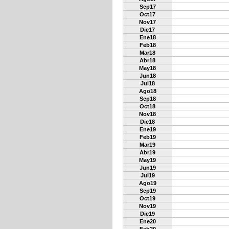
Sep17
Oct17
Nov17
Dic17
Ene18
Feb18
Mar18
Abr18
May18
Jun18
Jul18
Ago18
Sep18
Oct18
Nov18
Dic18
Ene19
Feb19
Mar19
Abr19
May19
Jun19
Jul19
Ago19
Sep19
Oct19
Nov19
Dic19
Ene20