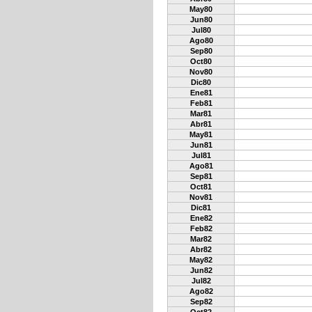
May80
Jun80
Jul80
Ago80
Sep80
Oct80
Nov80
Dic80
Ene81
Feb81
Mar81
Abr81
May81
Jun81
Jul81
Ago81
Sep81
Oct81
Nov81
Dic81
Ene82
Feb82
Mar82
Abr82
May82
Jun82
Jul82
Ago82
Sep82