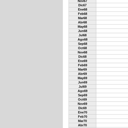
Nov67
Dic67
Ene68
Feb68
Mar68
Abr68
May68
Jun68
Jul68
Ago68
Sep68
Oct68
Nov68
Dic68
Ene69
Feb69
Mar69
Abr69
May69
Jun69
Jul69
Ago69
Sep69
Oct69
Nov69
Dic69
Ene70
Feb70
Mar70
Abr70