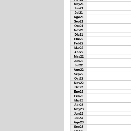
May21
Jun21
Jul21
Ago21
Sep21
Oct21
Nov21
Dic21
Ene22
Feb22
Mar22
Abr22
May22
Jun22
Jul22
Ago22
Sep22
Oct22
Nov22
Dic22
Ene23
Feb23
Mar23
Abr23
May23
Jun23
Jul23
Ago23
Sep23