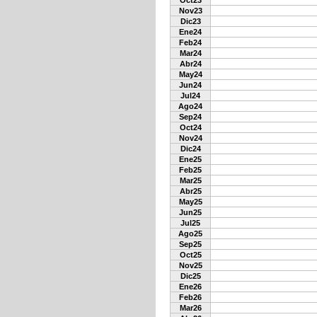
Oct23
Nov23
Dic23
Ene24
Feb24
Mar24
Abr24
May24
Jun24
Jul24
Ago24
Sep24
Oct24
Nov24
Dic24
Ene25
Feb25
Mar25
Abr25
May25
Jun25
Jul25
Ago25
Sep25
Oct25
Nov25
Dic25
Ene26
Feb26
Mar26