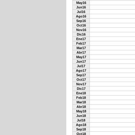
May16
Jun16
Jul16
Ago16
Sep16
Oct16
Nov16
Dic16
Ene17
Feb17
Mar17
Abr17
May17
Jun17
Jul17
Ago17
Sep17
Oct17
Nov17
Dic17
Ene18
Feb18
Mar18
Abr18
May18
Jun18
Jul18
Ago18
Sep18
Oct18