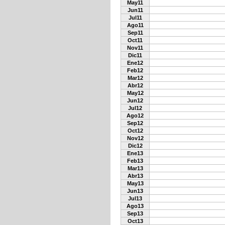
May11
Jun11
Jul11
Ago11
Sep11
Oct11
Nov11
Dic11
Ene12
Feb12
Mar12
Abr12
May12
Jun12
Jul12
Ago12
Sep12
Oct12
Nov12
Dic12
Ene13
Feb13
Mar13
Abr13
May13
Jun13
Jul13
Ago13
Sep13
Oct13