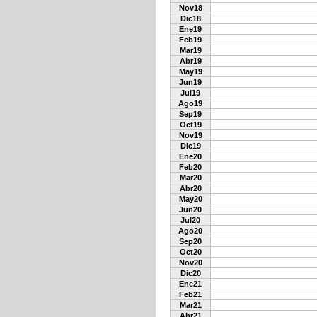
Nov18
Dic18
Ene19
Feb19
Mar19
Abr19
May19
Jun19
Jul19
Ago19
Sep19
Oct19
Nov19
Dic19
Ene20
Feb20
Mar20
Abr20
May20
Jun20
Jul20
Ago20
Sep20
Oct20
Nov20
Dic20
Ene21
Feb21
Mar21
Abr21