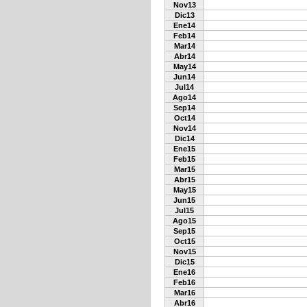
Nov13
Dic13
Ene14
Feb14
Mar14
Abr14
May14
Jun14
Jul14
Ago14
Sep14
Oct14
Nov14
Dic14
Ene15
Feb15
Mar15
Abr15
May15
Jun15
Jul15
Ago15
Sep15
Oct15
Nov15
Dic15
Ene16
Feb16
Mar16
Abr16