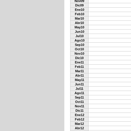
Nov09
Dic09
Ene10
Feb10
Mar10
Abr10
May10
Jun10
Jul10
Ago10
Sep10
Oct10
Nov10
Dic10
Ene11
Feb11
Mar11
Abr11
May11
Jun11
Jul11
Ago11
Sep11
Oct11
Nov11
Dic11
Ene12
Feb12
Mar12
Abr12