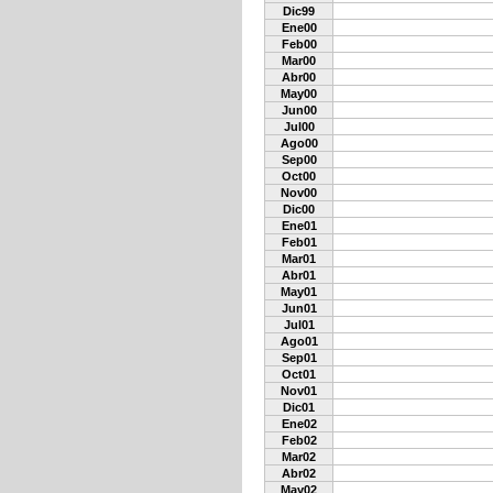
Dic99
Ene00
Feb00
Mar00
Abr00
May00
Jun00
Jul00
Ago00
Sep00
Oct00
Nov00
Dic00
Ene01
Feb01
Mar01
Abr01
May01
Jun01
Jul01
Ago01
Sep01
Oct01
Nov01
Dic01
Ene02
Feb02
Mar02
Abr02
May02