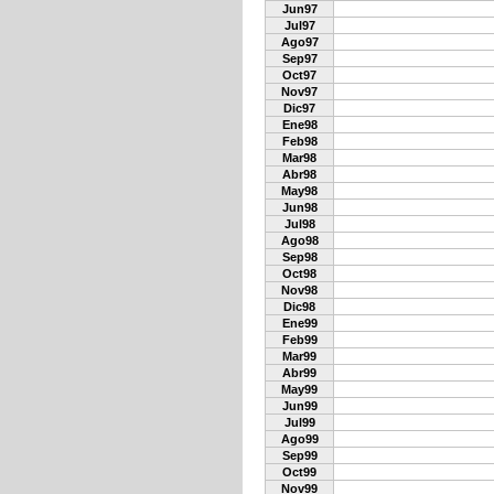
Jun97
Jul97
Ago97
Sep97
Oct97
Nov97
Dic97
Ene98
Feb98
Mar98
Abr98
May98
Jun98
Jul98
Ago98
Sep98
Oct98
Nov98
Dic98
Ene99
Feb99
Mar99
Abr99
May99
Jun99
Jul99
Ago99
Sep99
Oct99
Nov99