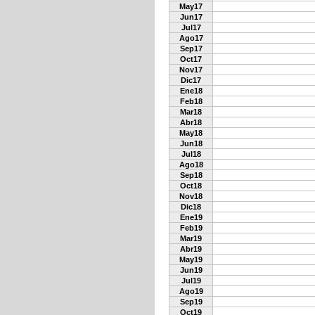
May17
Jun17
Jul17
Ago17
Sep17
Oct17
Nov17
Dic17
Ene18
Feb18
Mar18
Abr18
May18
Jun18
Jul18
Ago18
Sep18
Oct18
Nov18
Dic18
Ene19
Feb19
Mar19
Abr19
May19
Jun19
Jul19
Ago19
Sep19
Oct19