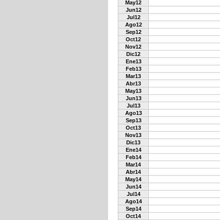
May12
Jun12
Jul12
Ago12
Sep12
Oct12
Nov12
Dic12
Ene13
Feb13
Mar13
Abr13
May13
Jun13
Jul13
Ago13
Sep13
Oct13
Nov13
Dic13
Ene14
Feb14
Mar14
Abr14
May14
Jun14
Jul14
Ago14
Sep14
Oct14