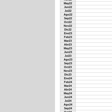
May22
Jun22
Jul22
Ago22
Sep22
Oct22
Nov22
Dic22
Ene23
Feb23
Mar23
Abr23
May23
Jun23
Jul23
Ago23
Sep23
Oct23
Nov23
Dic23
Ene24
Feb24
Mar24
Abr24
May24
Jun24
Jul24
Ago24
Sep24