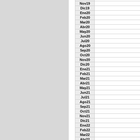
Nov19
Dic19
Ene20
Feb20
Mar20
Abr20
May20
Jun20
Jul20
Ago20
Sep20
Oct20
Nov20
Dic20
Ene21
Feb21
Mar21
Abr21
May21
Jun21
Jul21
Ago21
Sep21
Oct21
Nov21
Dic21
Ene22
Feb22
Mar22
Abr22