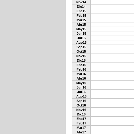
Nov14
Dic14
Ene15
Feb15
Mar15
Abr15
May15
Jun15
Jul15
Ago15
Sep15
Oct15
Nov15
Dic15
Ene16
Feb16
Mar16
Abr16
May16
Jun16
Jul16
Ago16
Sep16
Oct16
Nov16
Dic16
Ene17
Feb17
Mar17
Abr17