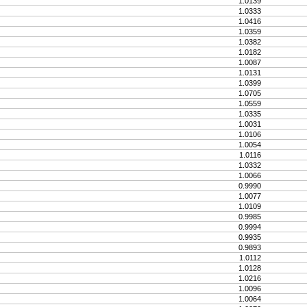
1.0139
1.0333
1.0416
1.0359
1.0382
1.0182
1.0087
1.0131
1.0399
1.0705
1.0559
1.0335
1.0031
1.0106
1.0054
1.0116
1.0332
1.0066
0.9990
1.0077
1.0109
0.9985
0.9994
0.9935
0.9893
1.0112
1.0128
1.0216
1.0096
1.0064