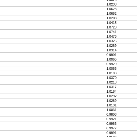
1.0233
1.0628
1.0682
1.0208
1.0415
1.0723
1.0741
1.0476
1.0326
1.0289
1.0314
0.9901
1.0065
0.9929
1.0083
1.0193
1.0370
1.0213
1.0317
1.0184
1.0292
1.0269
1.0131
1.0031
0.9803
0.9921
0.9983
0.9977
0.9991