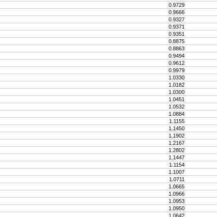
0.9729
0.9666
0.9327
0.9371
0.9351
0.8875
0.8863
0.9494
0.9612
0.9979
1.0330
1.0182
1.0300
1.0451
1.0532
1.0884
1.1155
1.1450
1.1902
1.2167
1.2802
1.1447
1.1154
1.1007
1.0711
1.0665
1.0966
1.0953
1.0950
1.0642