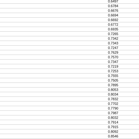
0.6497
0.6784
0.6676
0.6694
0.6692
0.6772
0.6935
0.7265
0.7342
0.7343
0.7247
0.7629
0.7570
0.7347
0.7219
0.7253
0.7555
0.7505
0.7895
0.8053
0.8034
0.7832
0.7702
0.7790
0.7987
0.8032
0.7914
0.7915
0.8092
0.8546