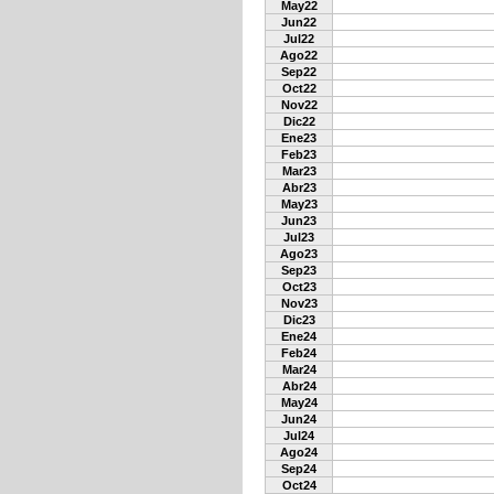
May22
Jun22
Jul22
Ago22
Sep22
Oct22
Nov22
Dic22
Ene23
Feb23
Mar23
Abr23
May23
Jun23
Jul23
Ago23
Sep23
Oct23
Nov23
Dic23
Ene24
Feb24
Mar24
Abr24
May24
Jun24
Jul24
Ago24
Sep24
Oct24