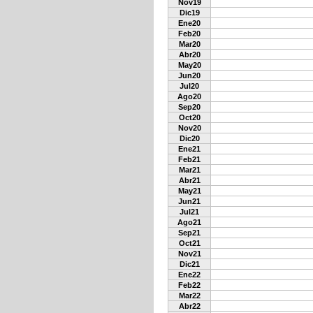
Nov19
Dic19
Ene20
Feb20
Mar20
Abr20
May20
Jun20
Jul20
Ago20
Sep20
Oct20
Nov20
Dic20
Ene21
Feb21
Mar21
Abr21
May21
Jun21
Jul21
Ago21
Sep21
Oct21
Nov21
Dic21
Ene22
Feb22
Mar22
Abr22