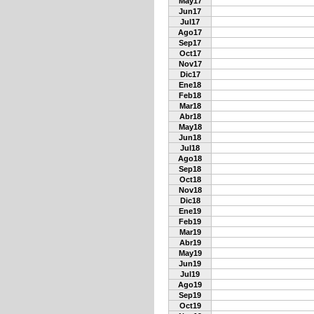
May17
Jun17
Jul17
Ago17
Sep17
Oct17
Nov17
Dic17
Ene18
Feb18
Mar18
Abr18
May18
Jun18
Jul18
Ago18
Sep18
Oct18
Nov18
Dic18
Ene19
Feb19
Mar19
Abr19
May19
Jun19
Jul19
Ago19
Sep19
Oct19