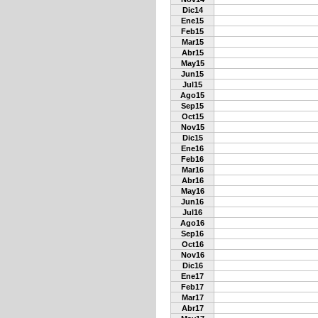
Dic14
Ene15
Feb15
Mar15
Abr15
May15
Jun15
Jul15
Ago15
Sep15
Oct15
Nov15
Dic15
Ene16
Feb16
Mar16
Abr16
May16
Jun16
Jul16
Ago16
Sep16
Oct16
Nov16
Dic16
Ene17
Feb17
Mar17
Abr17