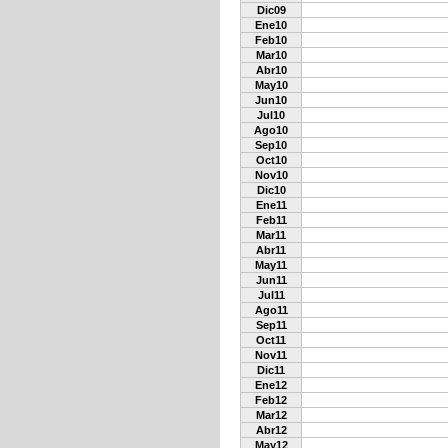
Dic09
Ene10
Feb10
Mar10
Abr10
May10
Jun10
Jul10
Ago10
Sep10
Oct10
Nov10
Dic10
Ene11
Feb11
Mar11
Abr11
May11
Jun11
Jul11
Ago11
Sep11
Oct11
Nov11
Dic11
Ene12
Feb12
Mar12
Abr12
May12