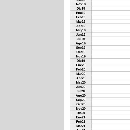
Nov18
Dic18
Ene19
Feb19
Mar19
Abr19
May19
Jun19
Jul19
Ago19
Sep19
Oct19
Nov19
Dic19
Ene20
Feb20
Mar20
Abr20
May20
Jun20
Jul20
Ago20
Sep20
Oct20
Nov20
Dic20
Ene21
Feb21
Mar21