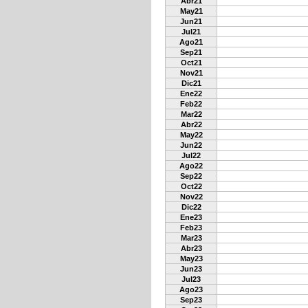
Abr21
May21
Jun21
Jul21
Ago21
Sep21
Oct21
Nov21
Dic21
Ene22
Feb22
Mar22
Abr22
May22
Jun22
Jul22
Ago22
Sep22
Oct22
Nov22
Dic22
Ene23
Feb23
Mar23
Abr23
May23
Jun23
Jul23
Ago23
Sep23