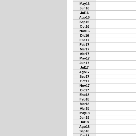
May16
Jun16
Jul16
Ago16
Sep16
Oct16
Nov16
Dic16
Ene17
Feb17
Mar17
Abr17
May17
Jun17
Jul17
Ago17
Sep17
Oct17
Nov17
Dic17
Ene18
Feb18
Mar18
Abr18
May18
Jun18
Jul18
Ago18
Sep18
Oct18