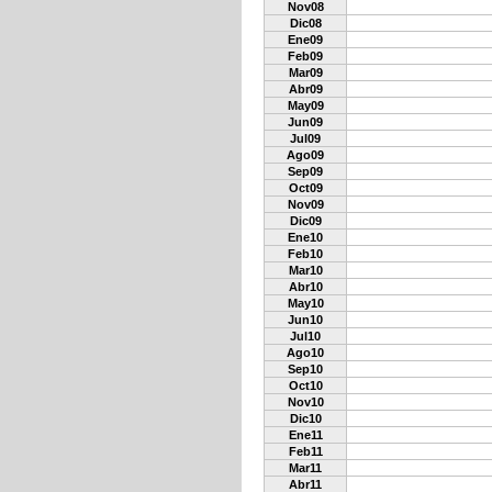
Nov08
Dic08
Ene09
Feb09
Mar09
Abr09
May09
Jun09
Jul09
Ago09
Sep09
Oct09
Nov09
Dic09
Ene10
Feb10
Mar10
Abr10
May10
Jun10
Jul10
Ago10
Sep10
Oct10
Nov10
Dic10
Ene11
Feb11
Mar11
Abr11