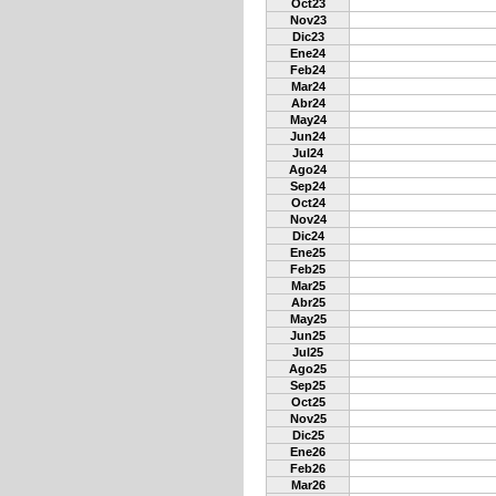
Oct23
Nov23
Dic23
Ene24
Feb24
Mar24
Abr24
May24
Jun24
Jul24
Ago24
Sep24
Oct24
Nov24
Dic24
Ene25
Feb25
Mar25
Abr25
May25
Jun25
Jul25
Ago25
Sep25
Oct25
Nov25
Dic25
Ene26
Feb26
Mar26