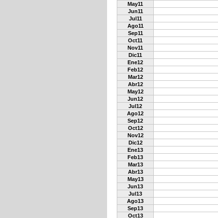
May11
Jun11
Jul11
Ago11
Sep11
Oct11
Nov11
Dic11
Ene12
Feb12
Mar12
Abr12
May12
Jun12
Jul12
Ago12
Sep12
Oct12
Nov12
Dic12
Ene13
Feb13
Mar13
Abr13
May13
Jun13
Jul13
Ago13
Sep13
Oct13