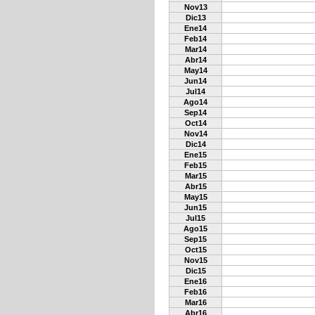
Nov13
Dic13
Ene14
Feb14
Mar14
Abr14
May14
Jun14
Jul14
Ago14
Sep14
Oct14
Nov14
Dic14
Ene15
Feb15
Mar15
Abr15
May15
Jun15
Jul15
Ago15
Sep15
Oct15
Nov15
Dic15
Ene16
Feb16
Mar16
Abr16