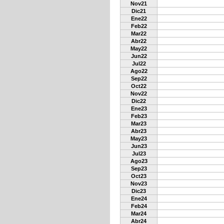
Nov21
Dic21
Ene22
Feb22
Mar22
Abr22
May22
Jun22
Jul22
Ago22
Sep22
Oct22
Nov22
Dic22
Ene23
Feb23
Mar23
Abr23
May23
Jun23
Jul23
Ago23
Sep23
Oct23
Nov23
Dic23
Ene24
Feb24
Mar24
Abr24