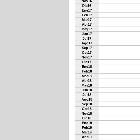
Nov16
Dic16
Ene17
Feb17
Mar17
Abr17
May17
Jun17
Jul17
Ago17
Sep17
Oct17
Nov17
Dic17
Ene18
Feb18
Mar18
Abr18
May18
Jun18
Jul18
Ago18
Sep18
Oct18
Nov18
Dic18
Ene19
Feb19
Mar19
Abr19