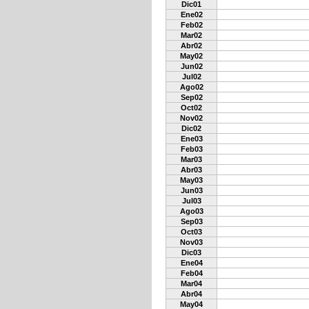
Dic01
Ene02
Feb02
Mar02
Abr02
May02
Jun02
Jul02
Ago02
Sep02
Oct02
Nov02
Dic02
Ene03
Feb03
Mar03
Abr03
May03
Jun03
Jul03
Ago03
Sep03
Oct03
Nov03
Dic03
Ene04
Feb04
Mar04
Abr04
May04