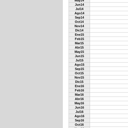
May14
Jun14
Jul14
Ago14
Sep14
Oct14
Nov14
Dic14
Ene15
Feb15
Mar15
Abr15
May15
Jun15
Jul15
Ago15
Sep15
Oct15
Nov15
Dic15
Ene16
Feb16
Mar16
Abr16
May16
Jun16
Jul16
Ago16
Sep16
Oct16