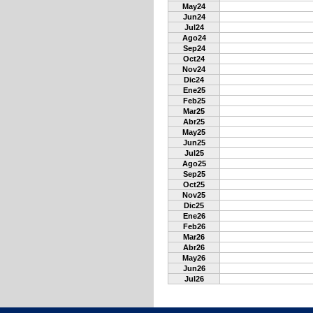
May24
Jun24
Jul24
Ago24
Sep24
Oct24
Nov24
Dic24
Ene25
Feb25
Mar25
Abr25
May25
Jun25
Jul25
Ago25
Sep25
Oct25
Nov25
Dic25
Ene26
Feb26
Mar26
Abr26
May26
Jun26
Jul26