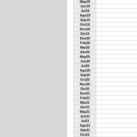
May19
Jun19
Jul19
Ago19
Sep19
Oct19
Nov19
Dic19
Ene20
Feb20
Mar20
Abr20
May20
Jun20
Jul20
Ago20
Sep20
Oct20
Nov20
Dic20
Ene21
Feb21
Mar21
Abr21
May21
Jun21
Jul21
Ago21
Sep21
Oct21