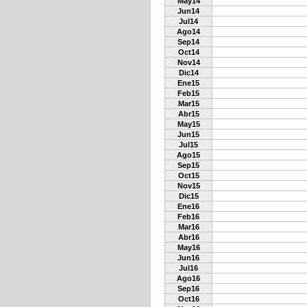
May14
Jun14
Jul14
Ago14
Sep14
Oct14
Nov14
Dic14
Ene15
Feb15
Mar15
Abr15
May15
Jun15
Jul15
Ago15
Sep15
Oct15
Nov15
Dic15
Ene16
Feb16
Mar16
Abr16
May16
Jun16
Jul16
Ago16
Sep16
Oct16