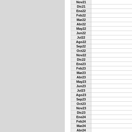
Nov21
Dic21
Ene22
Feb22
Mar22
Abr22
May22
Jun22
Jul22
Ago22
Sep22
Oct22
Nov22
Dic22
Ene23
Feb23
Mar23
Abr23
May23
Jun23
Jul23
Ago23
Sep23
Oct23
Nov23
Dic23
Ene24
Feb24
Mar24
Abr24