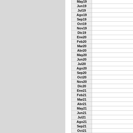
May19
Jun19
Jul19
Ago19
Sep19
Oct19
Nov19
Dic19
Ene20
Feb20
Mar20
Abr20
May20
Jun20
Jul20
Ago20
Sep20
Oct20
Nov20
Dic20
Ene21
Feb21
Mar21
Abr21
May21
Jun21
Jul21
Ago21
Sep21
Oct21