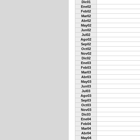
Dic01
Ene02
Feb02
Mar02
Abr02
May02
Jun02
Jul02
Ago02
Sep02
Oct02
Nov02
Dic02
Ene03
Feb03
Mar03
Abr03
May03
Jun03
Jul03
Ago03
Sep03
Oct03
Nov03
Dic03
Ene04
Feb04
Mar04
Abr04
May04