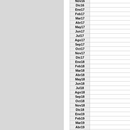
Nov16
Dic16
Ene17
Feb17
Mar17
Abr17
May17
Jun17
Jul17
Ago17
Sep17
Oct17
Nov17
Dic17
Ene18
Feb18
Mar18
Abr18
May18
Jun18
Jul18
Ago18
Sep18
Oct18
Nov18
Dic18
Ene19
Feb19
Mar19
Abr19