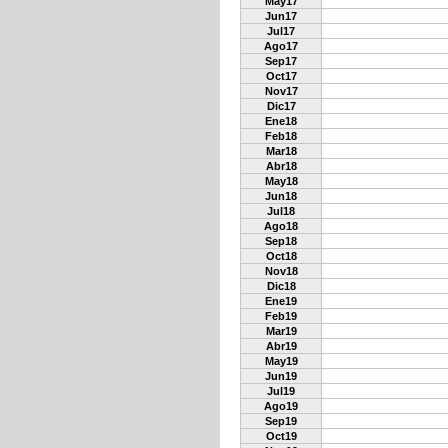
May17
Jun17
Jul17
Ago17
Sep17
Oct17
Nov17
Dic17
Ene18
Feb18
Mar18
Abr18
May18
Jun18
Jul18
Ago18
Sep18
Oct18
Nov18
Dic18
Ene19
Feb19
Mar19
Abr19
May19
Jun19
Jul19
Ago19
Sep19
Oct19