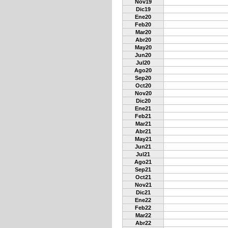
Nov19
Dic19
Ene20
Feb20
Mar20
Abr20
May20
Jun20
Jul20
Ago20
Sep20
Oct20
Nov20
Dic20
Ene21
Feb21
Mar21
Abr21
May21
Jun21
Jul21
Ago21
Sep21
Oct21
Nov21
Dic21
Ene22
Feb22
Mar22
Abr22