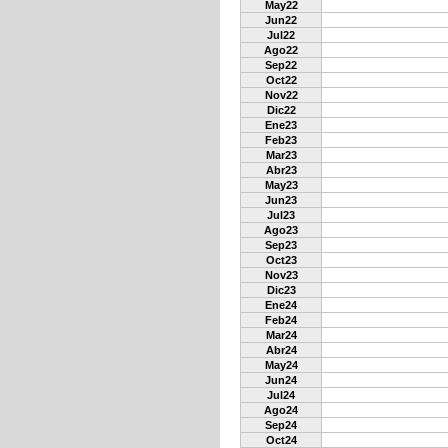
May22
Jun22
Jul22
Ago22
Sep22
Oct22
Nov22
Dic22
Ene23
Feb23
Mar23
Abr23
May23
Jun23
Jul23
Ago23
Sep23
Oct23
Nov23
Dic23
Ene24
Feb24
Mar24
Abr24
May24
Jun24
Jul24
Ago24
Sep24
Oct24