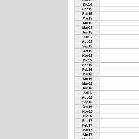
Dic14
Ene15
Feb15
Mar15
Abr15
May15
Jun15
Jul15
Ago15
Sep15
Oct15
Nov15
Dic15
Ene16
Feb16
Mar16
Abr16
May16
Jun16
Jul16
Ago16
Sep16
Oct16
Nov16
Dic16
Ene17
Feb17
Mar17
Abr17