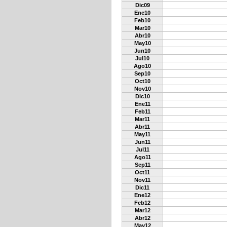
Dic09
Ene10
Feb10
Mar10
Abr10
May10
Jun10
Jul10
Ago10
Sep10
Oct10
Nov10
Dic10
Ene11
Feb11
Mar11
Abr11
May11
Jun11
Jul11
Ago11
Sep11
Oct11
Nov11
Dic11
Ene12
Feb12
Mar12
Abr12
May12