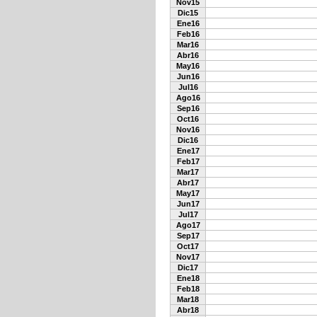
Nov15
Dic15
Ene16
Feb16
Mar16
Abr16
May16
Jun16
Jul16
Ago16
Sep16
Oct16
Nov16
Dic16
Ene17
Feb17
Mar17
Abr17
May17
Jun17
Jul17
Ago17
Sep17
Oct17
Nov17
Dic17
Ene18
Feb18
Mar18
Abr18