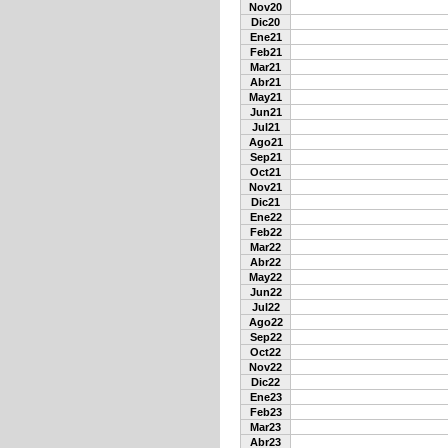
Nov20
Dic20
Ene21
Feb21
Mar21
Abr21
May21
Jun21
Jul21
Ago21
Sep21
Oct21
Nov21
Dic21
Ene22
Feb22
Mar22
Abr22
May22
Jun22
Jul22
Ago22
Sep22
Oct22
Nov22
Dic22
Ene23
Feb23
Mar23
Abr23