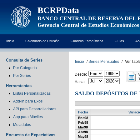
BCRPData
BANCO CENTRAL DE RESERVA DEL 
Gerencia Central de Estudios Económicos
Inicio
Calendario de Difusión
Cuadros Estadísticos
Guías
Ac
Consulta de Series
Inicio
/
Series Mensuales
/
Ver Tabl
Por Categoría
Desde:
Por Series
Hasta:
Herramientas
SALDO DEPÓSITOS DE 
Listas Personalizadas
Add-In para Excel
API para Desarrolladores
Fecha
Variac
App para Móviles
Ene98
Feb98
Metadatos
Mar98
Abr98
Encuesta de Expectativas
May98