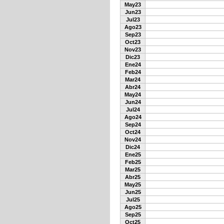
May23
Jun23
Jul23
Ago23
Sep23
Oct23
Nov23
Dic23
Ene24
Feb24
Mar24
Abr24
May24
Jun24
Jul24
Ago24
Sep24
Oct24
Nov24
Dic24
Ene25
Feb25
Mar25
Abr25
May25
Jun25
Jul25
Ago25
Sep25
Oct25