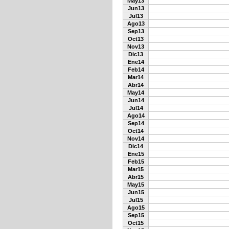
May13
Jun13
Jul13
Ago13
Sep13
Oct13
Nov13
Dic13
Ene14
Feb14
Mar14
Abr14
May14
Jun14
Jul14
Ago14
Sep14
Oct14
Nov14
Dic14
Ene15
Feb15
Mar15
Abr15
May15
Jun15
Jul15
Ago15
Sep15
Oct15