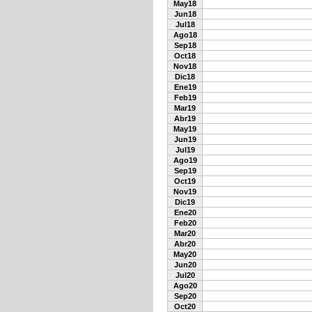
May18
Jun18
Jul18
Ago18
Sep18
Oct18
Nov18
Dic18
Ene19
Feb19
Mar19
Abr19
May19
Jun19
Jul19
Ago19
Sep19
Oct19
Nov19
Dic19
Ene20
Feb20
Mar20
Abr20
May20
Jun20
Jul20
Ago20
Sep20
Oct20