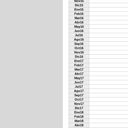
Nov15
Dic15
Ene16
Feb16
Mar16
Abr16
May16
Jun16
Jul16
Ago16
Sep16
Oct16
Nov16
Dic16
Ene17
Feb17
Mar17
Abr17
May17
Jun17
Jul17
Ago17
Sep17
Oct17
Nov17
Dic17
Ene18
Feb18
Mar18
Abr18