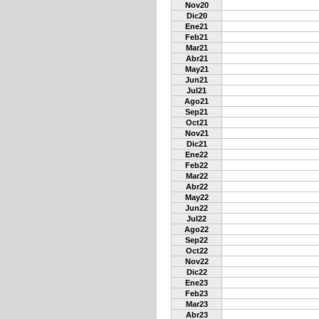
Nov20
Dic20
Ene21
Feb21
Mar21
Abr21
May21
Jun21
Jul21
Ago21
Sep21
Oct21
Nov21
Dic21
Ene22
Feb22
Mar22
Abr22
May22
Jun22
Jul22
Ago22
Sep22
Oct22
Nov22
Dic22
Ene23
Feb23
Mar23
Abr23