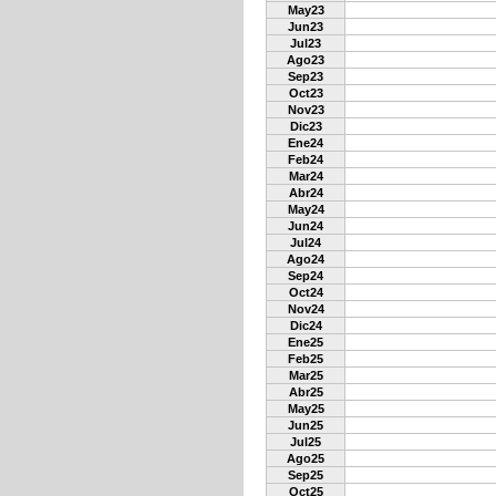
May23
Jun23
Jul23
Ago23
Sep23
Oct23
Nov23
Dic23
Ene24
Feb24
Mar24
Abr24
May24
Jun24
Jul24
Ago24
Sep24
Oct24
Nov24
Dic24
Ene25
Feb25
Mar25
Abr25
May25
Jun25
Jul25
Ago25
Sep25
Oct25