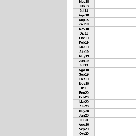
May18
Jun18
Jul18
Ago18
Sep18
Oct18
Nov18
Dic18
Ene19
Feb19
Mar19
Abr19
May19
Jun19
Jul19
Ago19
Sep19
Oct19
Nov19
Dic19
Ene20
Feb20
Mar20
Abr20
May20
Jun20
Jul20
Ago20
Sep20
Oct20