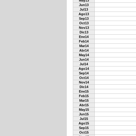
May13
Jun13
Jul13
Ago13
Sep13
Oct13
Nov13
Dic13
Ene14
Feb14
Mar14
Abr14
May14
Jun14
Jul14
Ago14
Sep14
Oct14
Nov14
Dic14
Ene15
Feb15
Mar15
Abr15
May15
Jun15
Jul15
Ago15
Sep15
Oct15