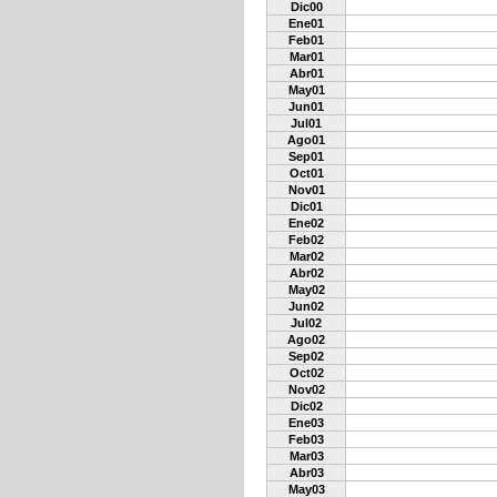
Dic00
Ene01
Feb01
Mar01
Abr01
May01
Jun01
Jul01
Ago01
Sep01
Oct01
Nov01
Dic01
Ene02
Feb02
Mar02
Abr02
May02
Jun02
Jul02
Ago02
Sep02
Oct02
Nov02
Dic02
Ene03
Feb03
Mar03
Abr03
May03