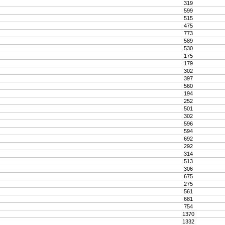
319
599
515
475
773
589
530
175
179
302
397
560
194
252
501
302
596
594
692
292
314
513
306
675
275
561
681
754
1370
1332