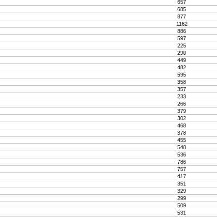
657
685
877
1162
886
597
225
290
449
482
595
358
357
233
266
379
302
468
378
455
548
536
786
757
417
351
329
299
509
531