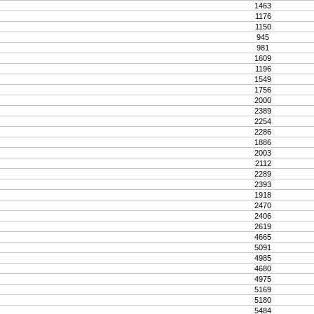
1463
1176
1150
945
981
1609
1196
1549
1756
2000
2389
2254
2286
1886
2003
2112
2289
2393
1918
2470
2406
2619
4665
5091
4985
4680
4975
5169
5180
5484