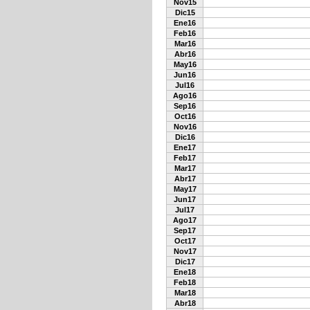
Nov15
Dic15
Ene16
Feb16
Mar16
Abr16
May16
Jun16
Jul16
Ago16
Sep16
Oct16
Nov16
Dic16
Ene17
Feb17
Mar17
Abr17
May17
Jun17
Jul17
Ago17
Sep17
Oct17
Nov17
Dic17
Ene18
Feb18
Mar18
Abr18