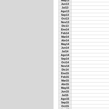
May13
Jun13
Jul13
Ago13
Sep13
Oct13
Nov13
Dic13
Ene14
Feb14
Mar14
Abr14
May14
Jun14
Jul14
Ago14
Sep14
Oct14
Nov14
Dic14
Ene15
Feb15
Mar15
Abr15
May15
Jun15
Jul15
Ago15
Sep15
Oct15