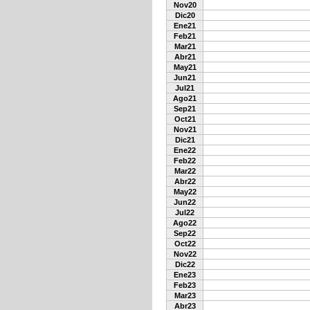
Nov20
Dic20
Ene21
Feb21
Mar21
Abr21
May21
Jun21
Jul21
Ago21
Sep21
Oct21
Nov21
Dic21
Ene22
Feb22
Mar22
Abr22
May22
Jun22
Jul22
Ago22
Sep22
Oct22
Nov22
Dic22
Ene23
Feb23
Mar23
Abr23