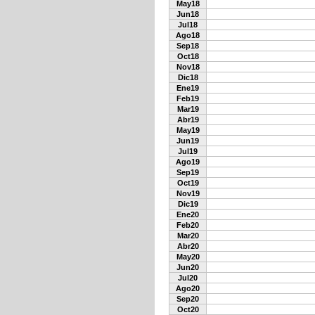
May18
Jun18
Jul18
Ago18
Sep18
Oct18
Nov18
Dic18
Ene19
Feb19
Mar19
Abr19
May19
Jun19
Jul19
Ago19
Sep19
Oct19
Nov19
Dic19
Ene20
Feb20
Mar20
Abr20
May20
Jun20
Jul20
Ago20
Sep20
Oct20