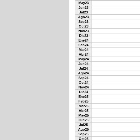
May23
Jun23
Jul23
Ago23
Sep23
Oct23
Nov23
Dic23
Ene24
Feb24
Mar24
Abr24
May24
Jun24
Jul24
Ago24
Sep24
Oct24
Nov24
Dic24
Ene25
Feb25
Mar25
Abr25
May25
Jun25
Jul25
Ago25
Sep25
Oct25