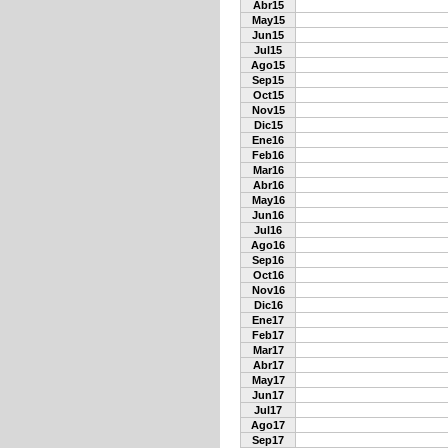
Abr15
May15
Jun15
Jul15
Ago15
Sep15
Oct15
Nov15
Dic15
Ene16
Feb16
Mar16
Abr16
May16
Jun16
Jul16
Ago16
Sep16
Oct16
Nov16
Dic16
Ene17
Feb17
Mar17
Abr17
May17
Jun17
Jul17
Ago17
Sep17