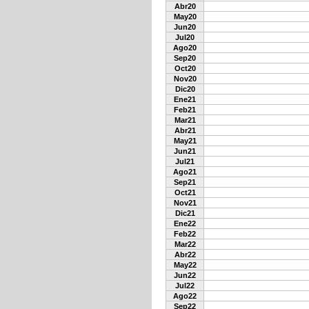
Abr20
May20
Jun20
Jul20
Ago20
Sep20
Oct20
Nov20
Dic20
Ene21
Feb21
Mar21
Abr21
May21
Jun21
Jul21
Ago21
Sep21
Oct21
Nov21
Dic21
Ene22
Feb22
Mar22
Abr22
May22
Jun22
Jul22
Ago22
Sep22