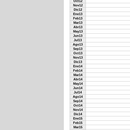
Oct12
Nov12
Dic12
Ene13
Feb13
Mar13
Abr13
May13
Jun13
Jul13
Ago13
Sep13
Oct13
Nov13
Dic13
Ene14
Feb14
Mar14
Abr14
May14
Jun14
Jul14
Ago14
Sep14
Oct14
Nov14
Dic14
Ene15
Feb15
Mar15