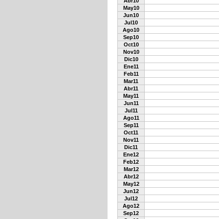
Abr10
May10
Jun10
Jul10
Ago10
Sep10
Oct10
Nov10
Dic10
Ene11
Feb11
Mar11
Abr11
May11
Jun11
Jul11
Ago11
Sep11
Oct11
Nov11
Dic11
Ene12
Feb12
Mar12
Abr12
May12
Jun12
Jul12
Ago12
Sep12