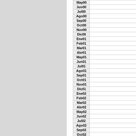
May00
Jun00
Jul00
Ago00
Sep00
Oct00
Nov00
Dic00
Ene01
Feb01
Mar01
Abr01
May01
Jun01
Jul01
Ago01
Sep01
Oct01
Nov01
Dic01
Ene02
Feb02
Mar02
Abr02
May02
Jun02
Jul02
Ago02
Sep02
Oct02