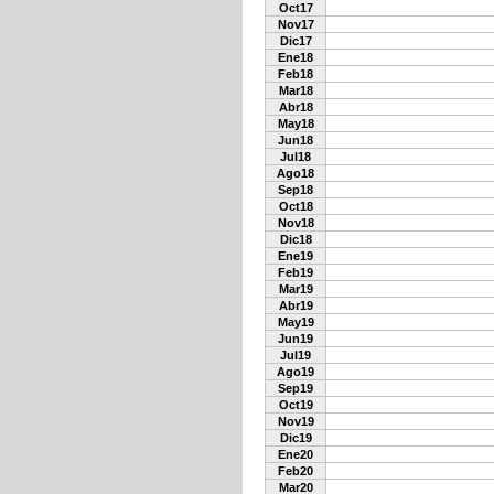
Oct17
Nov17
Dic17
Ene18
Feb18
Mar18
Abr18
May18
Jun18
Jul18
Ago18
Sep18
Oct18
Nov18
Dic18
Ene19
Feb19
Mar19
Abr19
May19
Jun19
Jul19
Ago19
Sep19
Oct19
Nov19
Dic19
Ene20
Feb20
Mar20