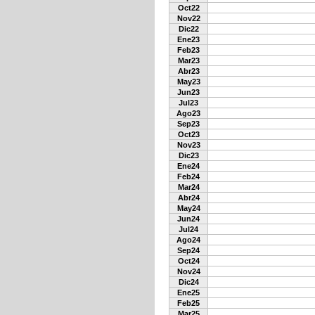
Oct22
Nov22
Dic22
Ene23
Feb23
Mar23
Abr23
May23
Jun23
Jul23
Ago23
Sep23
Oct23
Nov23
Dic23
Ene24
Feb24
Mar24
Abr24
May24
Jun24
Jul24
Ago24
Sep24
Oct24
Nov24
Dic24
Ene25
Feb25
Mar25