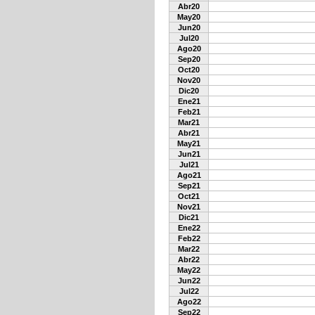
Abr20
May20
Jun20
Jul20
Ago20
Sep20
Oct20
Nov20
Dic20
Ene21
Feb21
Mar21
Abr21
May21
Jun21
Jul21
Ago21
Sep21
Oct21
Nov21
Dic21
Ene22
Feb22
Mar22
Abr22
May22
Jun22
Jul22
Ago22
Sep22