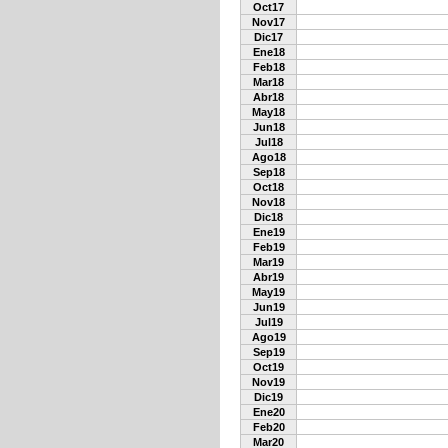
Oct17
Nov17
Dic17
Ene18
Feb18
Mar18
Abr18
May18
Jun18
Jul18
Ago18
Sep18
Oct18
Nov18
Dic18
Ene19
Feb19
Mar19
Abr19
May19
Jun19
Jul19
Ago19
Sep19
Oct19
Nov19
Dic19
Ene20
Feb20
Mar20