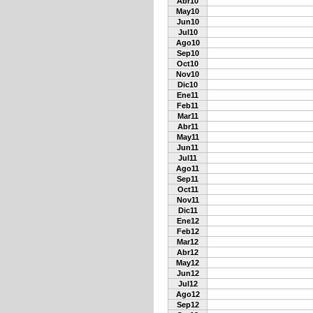
Abr10
May10
Jun10
Jul10
Ago10
Sep10
Oct10
Nov10
Dic10
Ene11
Feb11
Mar11
Abr11
May11
Jun11
Jul11
Ago11
Sep11
Oct11
Nov11
Dic11
Ene12
Feb12
Mar12
Abr12
May12
Jun12
Jul12
Ago12
Sep12