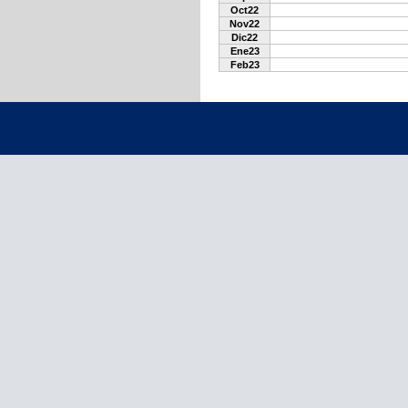
Oct22
Nov22
Dic22
Ene23
Feb23