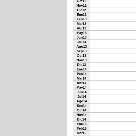
Oct12
Nov12
Dic12
Ene13
Feb13
Mar13
Abr13
May13
Jun13
Jul13
Ago13
Sep13
Oct13
Nov13
Dic13
Ene14
Feb14
Mar14
Abr14
May14
Jun14
Jul14
Ago14
Sep14
Oct14
Nov14
Dic14
Ene15
Feb15
Mar15