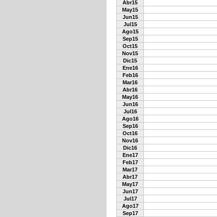
Abr15
May15
Jun15
Jul15
Ago15
Sep15
Oct15
Nov15
Dic15
Ene16
Feb16
Mar16
Abr16
May16
Jun16
Jul16
Ago16
Sep16
Oct16
Nov16
Dic16
Ene17
Feb17
Mar17
Abr17
May17
Jun17
Jul17
Ago17
Sep17