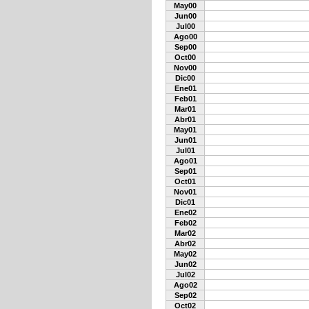
May00
Jun00
Jul00
Ago00
Sep00
Oct00
Nov00
Dic00
Ene01
Feb01
Mar01
Abr01
May01
Jun01
Jul01
Ago01
Sep01
Oct01
Nov01
Dic01
Ene02
Feb02
Mar02
Abr02
May02
Jun02
Jul02
Ago02
Sep02
Oct02