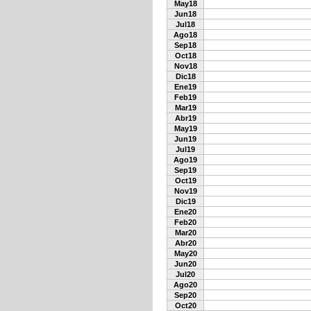
May18
Jun18
Jul18
Ago18
Sep18
Oct18
Nov18
Dic18
Ene19
Feb19
Mar19
Abr19
May19
Jun19
Jul19
Ago19
Sep19
Oct19
Nov19
Dic19
Ene20
Feb20
Mar20
Abr20
May20
Jun20
Jul20
Ago20
Sep20
Oct20