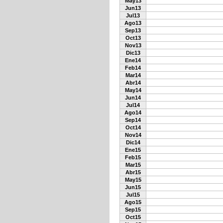
May13
Jun13
Jul13
Ago13
Sep13
Oct13
Nov13
Dic13
Ene14
Feb14
Mar14
Abr14
May14
Jun14
Jul14
Ago14
Sep14
Oct14
Nov14
Dic14
Ene15
Feb15
Mar15
Abr15
May15
Jun15
Jul15
Ago15
Sep15
Oct15