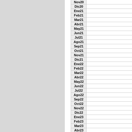
Nov20
Dic20
Ene21
Feb21
Mar21
Abr21
May21
Jun21
Jul21
Ago21
Sep21
Oct21
Nov21
Dic21
Ene22
Feb22
Mar22
Abr22
May22
Jun22
Jul22
Ago22
Sep22
Oct22
Nov22
Dic22
Ene23
Feb23
Mar23
Abr23