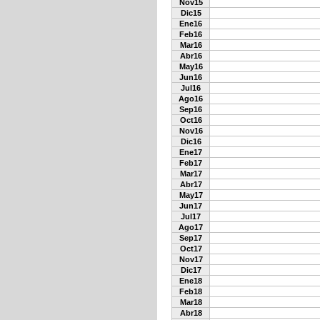
Nov15
Dic15
Ene16
Feb16
Mar16
Abr16
May16
Jun16
Jul16
Ago16
Sep16
Oct16
Nov16
Dic16
Ene17
Feb17
Mar17
Abr17
May17
Jun17
Jul17
Ago17
Sep17
Oct17
Nov17
Dic17
Ene18
Feb18
Mar18
Abr18