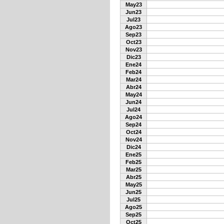
May23
Jun23
Jul23
Ago23
Sep23
Oct23
Nov23
Dic23
Ene24
Feb24
Mar24
Abr24
May24
Jun24
Jul24
Ago24
Sep24
Oct24
Nov24
Dic24
Ene25
Feb25
Mar25
Abr25
May25
Jun25
Jul25
Ago25
Sep25
Oct25