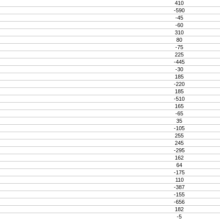
410
-590
-45
-60
310
80
-75
225
-445
-30
185
-220
185
-510
165
-65
35
-105
255
245
-295
162
64
-175
110
-387
-155
-656
182
-5