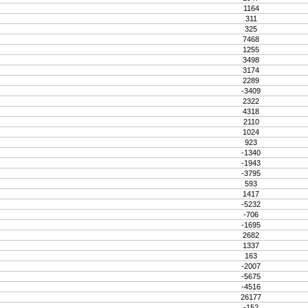
1164
311
325
7468
1255
3498
3174
2289
-3409
2322
4318
2110
1024
923
-1340
-1943
-3795
593
1417
-5232
-706
-1695
2682
1337
163
-2007
-5675
-4516
26177
-152