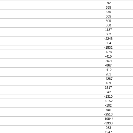
-92
655
670
865
505
550
1137
602
-2246
694
-1532
-678
-410
-2671
-867
-412
281
-4287
169
1517
342
-1310
-5152
-102
-901
-2513
-10844
-3938
983
1947