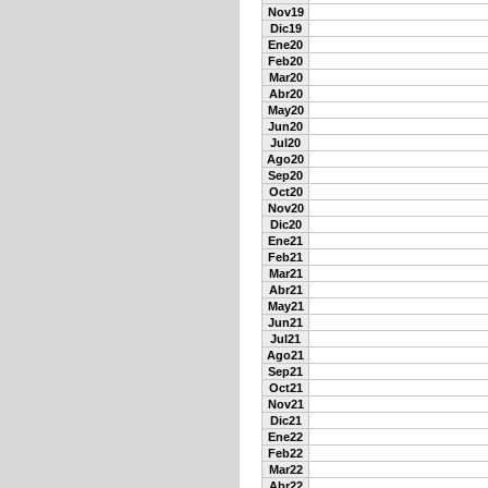
Nov19
Dic19
Ene20
Feb20
Mar20
Abr20
May20
Jun20
Jul20
Ago20
Sep20
Oct20
Nov20
Dic20
Ene21
Feb21
Mar21
Abr21
May21
Jun21
Jul21
Ago21
Sep21
Oct21
Nov21
Dic21
Ene22
Feb22
Mar22
Abr22