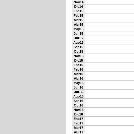
Nov14
Dic14
Ene15
Feb15
Mar15
Abr15
May15
Jun15
Jul15
Ago15
Sep15
Oct15
Nov15
Dic15
Ene16
Feb16
Mar16
Abr16
May16
Jun16
Jul16
Ago16
Sep16
Oct16
Nov16
Dic16
Ene17
Feb17
Mar17
Abr17