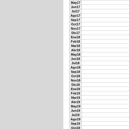
May17
Jun17
Jul17
Ago17
Sep17
Oct17
Nov17
Dic17
Ene18
Feb18
Mar18
Abr18
May18
Jun18
Jul18
Ago18
Sep18
Oct18
Nov18
Dic18
Ene19
Feb19
Mar19
Abr19
May19
Jun19
Jul19
Ago19
Sep19
Oct19