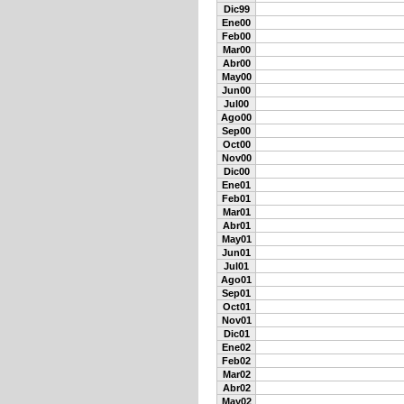
Dic99
Ene00
Feb00
Mar00
Abr00
May00
Jun00
Jul00
Ago00
Sep00
Oct00
Nov00
Dic00
Ene01
Feb01
Mar01
Abr01
May01
Jun01
Jul01
Ago01
Sep01
Oct01
Nov01
Dic01
Ene02
Feb02
Mar02
Abr02
May02