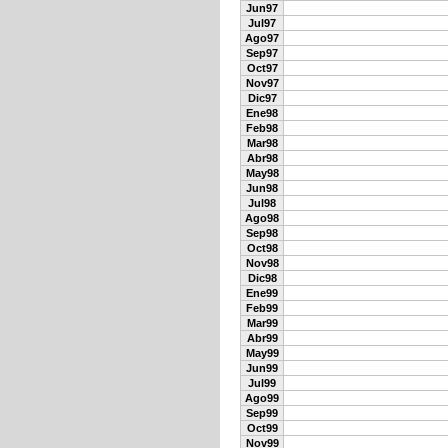
Jun97
Jul97
Ago97
Sep97
Oct97
Nov97
Dic97
Ene98
Feb98
Mar98
Abr98
May98
Jun98
Jul98
Ago98
Sep98
Oct98
Nov98
Dic98
Ene99
Feb99
Mar99
Abr99
May99
Jun99
Jul99
Ago99
Sep99
Oct99
Nov99