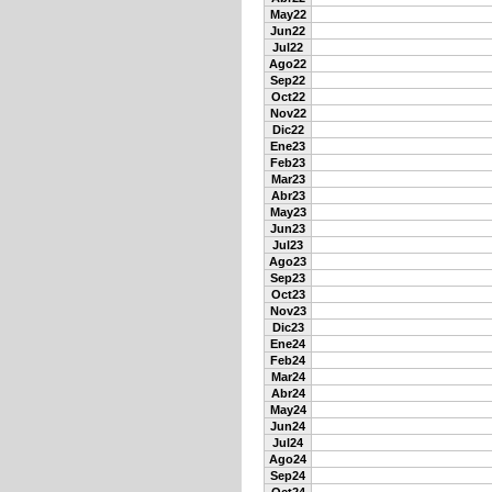
May22
Jun22
Jul22
Ago22
Sep22
Oct22
Nov22
Dic22
Ene23
Feb23
Mar23
Abr23
May23
Jun23
Jul23
Ago23
Sep23
Oct23
Nov23
Dic23
Ene24
Feb24
Mar24
Abr24
May24
Jun24
Jul24
Ago24
Sep24