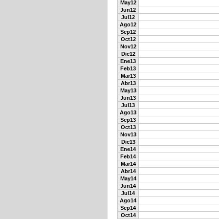
May12
Jun12
Jul12
Ago12
Sep12
Oct12
Nov12
Dic12
Ene13
Feb13
Mar13
Abr13
May13
Jun13
Jul13
Ago13
Sep13
Oct13
Nov13
Dic13
Ene14
Feb14
Mar14
Abr14
May14
Jun14
Jul14
Ago14
Sep14
Oct14