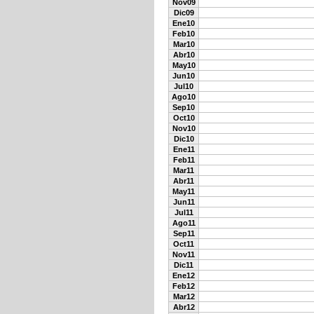
Nov09
Dic09
Ene10
Feb10
Mar10
Abr10
May10
Jun10
Jul10
Ago10
Sep10
Oct10
Nov10
Dic10
Ene11
Feb11
Mar11
Abr11
May11
Jun11
Jul11
Ago11
Sep11
Oct11
Nov11
Dic11
Ene12
Feb12
Mar12
Abr12