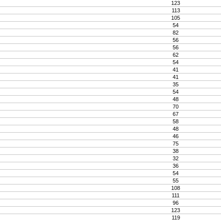
123
113
105
54
82
56
56
62
54
41
41
35
54
48
70
67
58
48
46
75
38
32
36
54
55
108
111
96
123
119