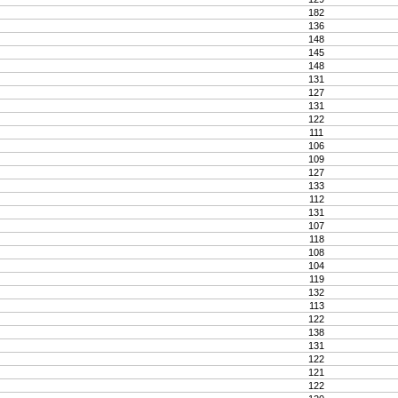
182
136
148
145
148
131
127
131
122
111
106
109
127
133
112
131
107
118
108
104
119
132
113
122
138
131
122
121
122