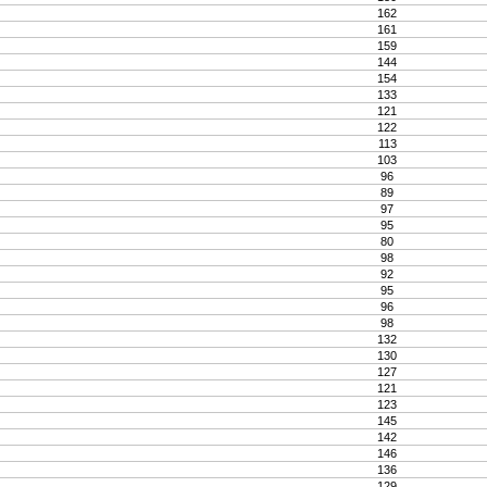
162
161
159
144
154
133
121
122
113
103
96
89
97
95
80
98
92
95
96
98
132
130
127
121
123
145
142
146
136
129