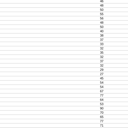
46
48
50
55
56
48
50
40
38
37
33
32
35
32
37
32
29
27
45
54
54
67
77
64
53
90
70
65
77
71