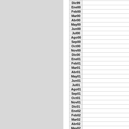
Dic99
Ene00
Feb00
Mar00
Abr00
May00
Jun00
Jul00
Ago00
Sep00
Oct00
Nov00
Dic00
Ene01
Feb01
Mar01
Abr01
May01
Jun01
Jul01
Ago01
Sep01
Oct01
Nov01
Dic01
Ene02
Feb02
Mar02
Abr02
May02