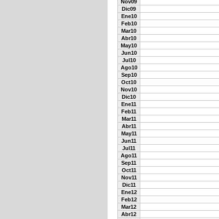
Nov09
Dic09
Ene10
Feb10
Mar10
Abr10
May10
Jun10
Jul10
Ago10
Sep10
Oct10
Nov10
Dic10
Ene11
Feb11
Mar11
Abr11
May11
Jun11
Jul11
Ago11
Sep11
Oct11
Nov11
Dic11
Ene12
Feb12
Mar12
Abr12