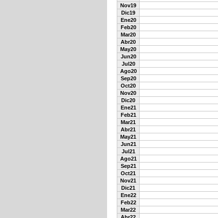
Nov19
Dic19
Ene20
Feb20
Mar20
Abr20
May20
Jun20
Jul20
Ago20
Sep20
Oct20
Nov20
Dic20
Ene21
Feb21
Mar21
Abr21
May21
Jun21
Jul21
Ago21
Sep21
Oct21
Nov21
Dic21
Ene22
Feb22
Mar22
Abr22