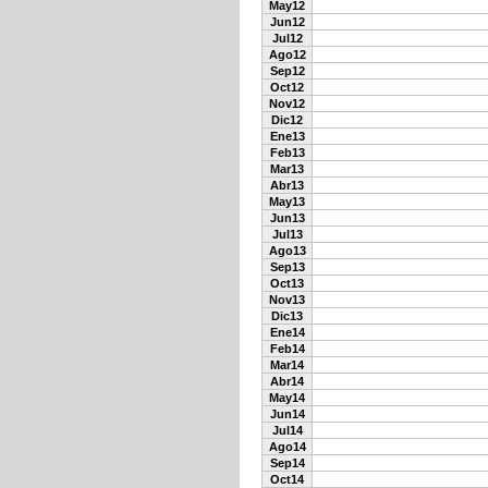
May12
Jun12
Jul12
Ago12
Sep12
Oct12
Nov12
Dic12
Ene13
Feb13
Mar13
Abr13
May13
Jun13
Jul13
Ago13
Sep13
Oct13
Nov13
Dic13
Ene14
Feb14
Mar14
Abr14
May14
Jun14
Jul14
Ago14
Sep14
Oct14