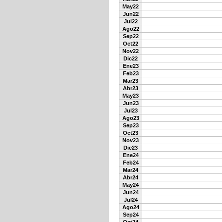
May22
Jun22
Jul22
Ago22
Sep22
Oct22
Nov22
Dic22
Ene23
Feb23
Mar23
Abr23
May23
Jun23
Jul23
Ago23
Sep23
Oct23
Nov23
Dic23
Ene24
Feb24
Mar24
Abr24
May24
Jun24
Jul24
Ago24
Sep24