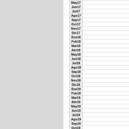
May17
Jun17
Jul17
Ago17
Sep17
Oct17
Nov17
Dic17
Ene18
Feb18
Mar18
Abr18
May18
Jun18
Jul18
Ago18
Sep18
Oct18
Nov18
Dic18
Ene19
Feb19
Mar19
Abr19
May19
Jun19
Jul19
Ago19
Sep19
Oct19