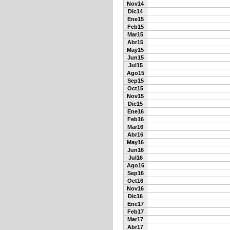
Nov14
Dic14
Ene15
Feb15
Mar15
Abr15
May15
Jun15
Jul15
Ago15
Sep15
Oct15
Nov15
Dic15
Ene16
Feb16
Mar16
Abr16
May16
Jun16
Jul16
Ago16
Sep16
Oct16
Nov16
Dic16
Ene17
Feb17
Mar17
Abr17