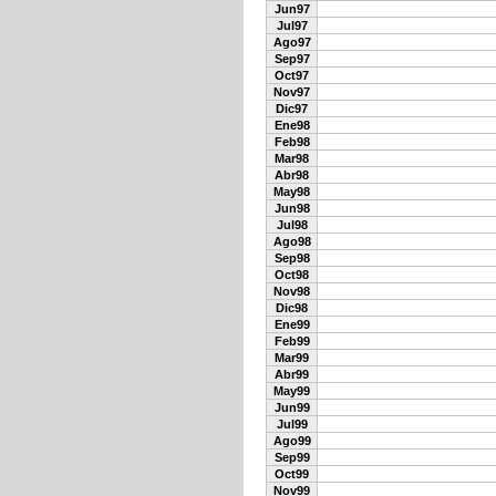
Jun97
Jul97
Ago97
Sep97
Oct97
Nov97
Dic97
Ene98
Feb98
Mar98
Abr98
May98
Jun98
Jul98
Ago98
Sep98
Oct98
Nov98
Dic98
Ene99
Feb99
Mar99
Abr99
May99
Jun99
Jul99
Ago99
Sep99
Oct99
Nov99