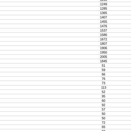
1249
1285
1365
1407
1455
1476
1537
1586
1672
1807
1906
1950
2005
1845
51
59
66
76
73
113
52
95
60
92
57
50
50
72
65