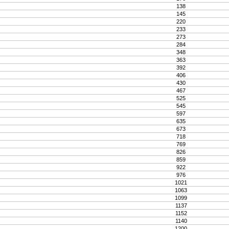
138
145
220
233
273
284
348
363
392
406
430
467
525
545
597
635
673
718
769
826
859
922
976
1021
1063
1099
1137
1152
1140
1200