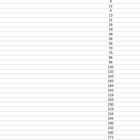
9
12
9
13
21
28
29
49
58
56
70
75
86
96
120
132
163
183
184
243
219
253
230
219
216
244
196
242
192
171