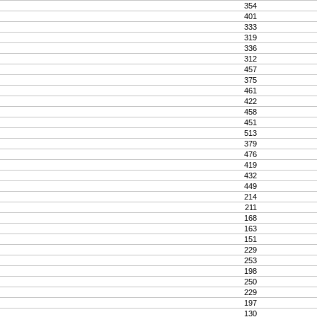
354
401
333
319
336
312
457
375
461
422
458
451
513
379
476
419
432
449
214
211
168
163
151
229
253
198
250
229
197
130