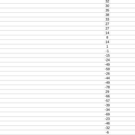
32
30
35
38
33
27
27
14
8
14
1
-1
-15
-24
-49
-59
-26
-44
-49
-78
29
-66
-57
-39
-34
-69
-23
-46
-32
-6