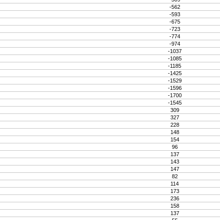
-562
-593
-675
-723
-774
-974
-1037
-1085
-1185
-1425
-1529
-1596
-1700
-1545
309
327
228
148
154
96
137
143
147
82
114
173
236
158
137