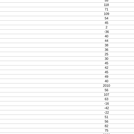
55
118
71
109
54
45
2
-36
40
44
38
36
25
30
45
42
45
49
40
2010
56
107
63
-16
-42
-22
51
56
82
75