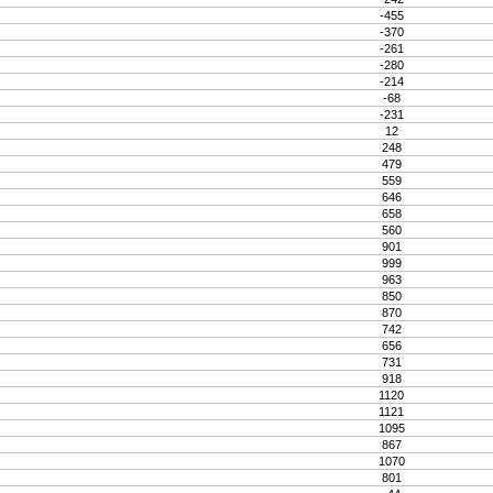
-455
-370
-261
-280
-214
-68
-231
12
248
479
559
646
658
560
901
999
963
850
870
742
656
731
918
1120
1121
1095
867
1070
801