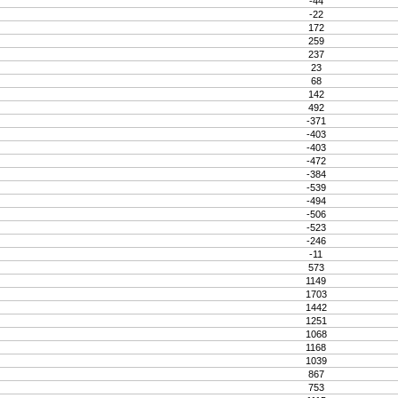
-44
-22
172
259
237
23
68
142
492
-371
-403
-403
-472
-384
-539
-494
-506
-523
-246
-11
573
1149
1703
1442
1251
1068
1168
1039
867
753