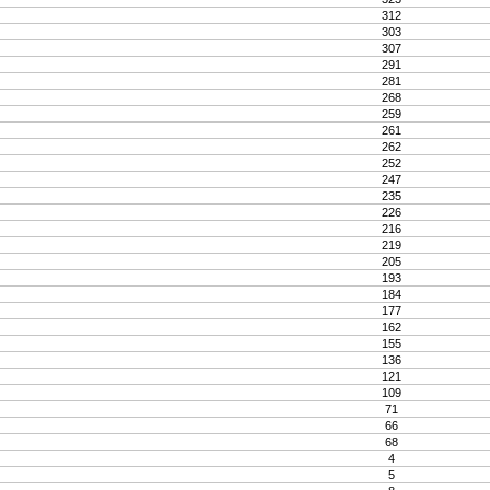
312
303
307
291
281
268
259
261
262
252
247
235
226
216
219
205
193
184
177
162
155
136
121
109
71
66
68
4
5