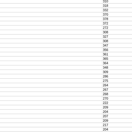
310
318
332
370
378
372
272
308
327
308
347
356
361
365
364
348
309
286
275
264
267
268
270
222
209
204
207
209
217
204