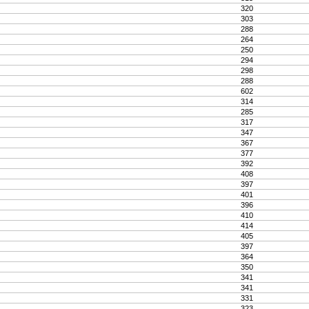
320
303
288
264
250
294
298
288
602
314
285
317
347
367
377
392
408
397
401
396
410
414
405
397
364
350
341
341
331
323