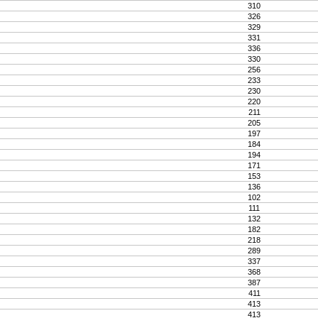
310
326
329
331
336
330
256
233
230
220
211
205
197
184
194
171
153
136
102
111
132
182
218
289
337
368
387
411
413
413