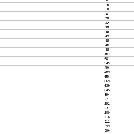
8
15
18
0
29
32
39
46
43
48
46
48
167
601
349
496
489
656
669
639
645
394
277
292
237
209
116
112
399
396