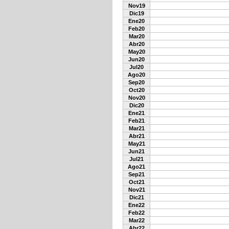
Nov19
Dic19
Ene20
Feb20
Mar20
Abr20
May20
Jun20
Jul20
Ago20
Sep20
Oct20
Nov20
Dic20
Ene21
Feb21
Mar21
Abr21
May21
Jun21
Jul21
Ago21
Sep21
Oct21
Nov21
Dic21
Ene22
Feb22
Mar22
Abr22