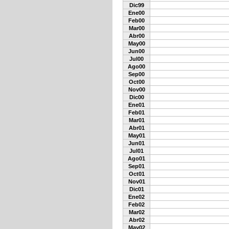
Dic99
Ene00
Feb00
Mar00
Abr00
May00
Jun00
Jul00
Ago00
Sep00
Oct00
Nov00
Dic00
Ene01
Feb01
Mar01
Abr01
May01
Jun01
Jul01
Ago01
Sep01
Oct01
Nov01
Dic01
Ene02
Feb02
Mar02
Abr02
May02