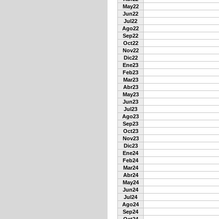
May22
Jun22
Jul22
Ago22
Sep22
Oct22
Nov22
Dic22
Ene23
Feb23
Mar23
Abr23
May23
Jun23
Jul23
Ago23
Sep23
Oct23
Nov23
Dic23
Ene24
Feb24
Mar24
Abr24
May24
Jun24
Jul24
Ago24
Sep24