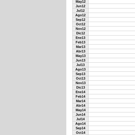
May12
Jun12
Jul12
Ago12
Sep12
Oct12
Nov12
Dic12
Ene13
Feb13
Mar13
Abr13
May13
Jun13
Jul13
Ago13
Sep13
Oct13
Nov13
Dic13
Ene14
Feb14
Mar14
Abr14
May14
Jun14
Jul14
Ago14
Sep14
Oct14