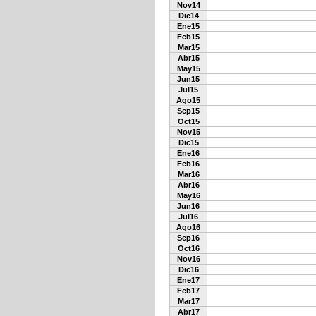
Nov14
Dic14
Ene15
Feb15
Mar15
Abr15
May15
Jun15
Jul15
Ago15
Sep15
Oct15
Nov15
Dic15
Ene16
Feb16
Mar16
Abr16
May16
Jun16
Jul16
Ago16
Sep16
Oct16
Nov16
Dic16
Ene17
Feb17
Mar17
Abr17