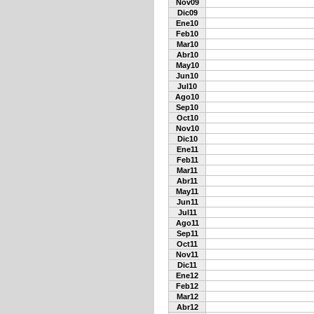
Nov09
Dic09
Ene10
Feb10
Mar10
Abr10
May10
Jun10
Jul10
Ago10
Sep10
Oct10
Nov10
Dic10
Ene11
Feb11
Mar11
Abr11
May11
Jun11
Jul11
Ago11
Sep11
Oct11
Nov11
Dic11
Ene12
Feb12
Mar12
Abr12