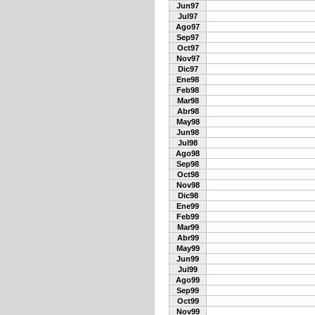
Jun97
Jul97
Ago97
Sep97
Oct97
Nov97
Dic97
Ene98
Feb98
Mar98
Abr98
May98
Jun98
Jul98
Ago98
Sep98
Oct98
Nov98
Dic98
Ene99
Feb99
Mar99
Abr99
May99
Jun99
Jul99
Ago99
Sep99
Oct99
Nov99