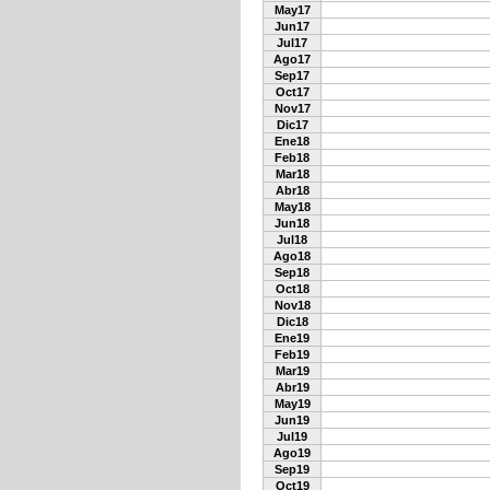
May17
Jun17
Jul17
Ago17
Sep17
Oct17
Nov17
Dic17
Ene18
Feb18
Mar18
Abr18
May18
Jun18
Jul18
Ago18
Sep18
Oct18
Nov18
Dic18
Ene19
Feb19
Mar19
Abr19
May19
Jun19
Jul19
Ago19
Sep19
Oct19