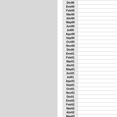
Dic99
Ene00
Feb00
Mar00
Abr00
May00
Jun00
Jul00
Ago00
Sep00
Oct00
Nov00
Dic00
Ene01
Feb01
Mar01
Abr01
May01
Jun01
Jul01
Ago01
Sep01
Oct01
Nov01
Dic01
Ene02
Feb02
Mar02
Abr02
May02