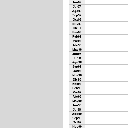
Jun97
Jul97
Ago97
Sep97
Oct97
Nov97
Dic97
Ene98
Feb98
Mar98
Abr98
May98
Jun98
Jul98
Ago98
Sep98
Oct98
Nov98
Dic98
Ene99
Feb99
Mar99
Abr99
May99
Jun99
Jul99
Ago99
Sep99
Oct99
Nov99