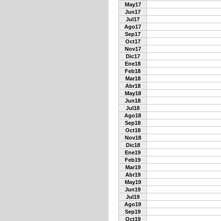
May17
Jun17
Jul17
Ago17
Sep17
Oct17
Nov17
Dic17
Ene18
Feb18
Mar18
Abr18
May18
Jun18
Jul18
Ago18
Sep18
Oct18
Nov18
Dic18
Ene19
Feb19
Mar19
Abr19
May19
Jun19
Jul19
Ago19
Sep19
Oct19