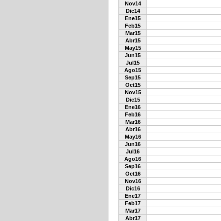
Nov14
Dic14
Ene15
Feb15
Mar15
Abr15
May15
Jun15
Jul15
Ago15
Sep15
Oct15
Nov15
Dic15
Ene16
Feb16
Mar16
Abr16
May16
Jun16
Jul16
Ago16
Sep16
Oct16
Nov16
Dic16
Ene17
Feb17
Mar17
Abr17