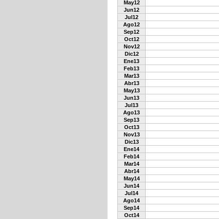
May12
Jun12
Jul12
Ago12
Sep12
Oct12
Nov12
Dic12
Ene13
Feb13
Mar13
Abr13
May13
Jun13
Jul13
Ago13
Sep13
Oct13
Nov13
Dic13
Ene14
Feb14
Mar14
Abr14
May14
Jun14
Jul14
Ago14
Sep14
Oct14