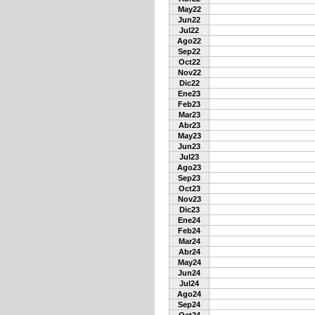
May22
Jun22
Jul22
Ago22
Sep22
Oct22
Nov22
Dic22
Ene23
Feb23
Mar23
Abr23
May23
Jun23
Jul23
Ago23
Sep23
Oct23
Nov23
Dic23
Ene24
Feb24
Mar24
Abr24
May24
Jun24
Jul24
Ago24
Sep24