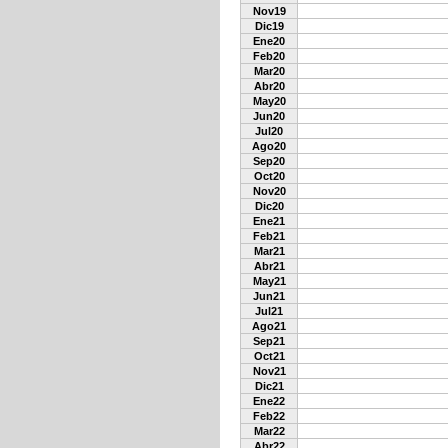
Nov19
Dic19
Ene20
Feb20
Mar20
Abr20
May20
Jun20
Jul20
Ago20
Sep20
Oct20
Nov20
Dic20
Ene21
Feb21
Mar21
Abr21
May21
Jun21
Jul21
Ago21
Sep21
Oct21
Nov21
Dic21
Ene22
Feb22
Mar22
Abr22