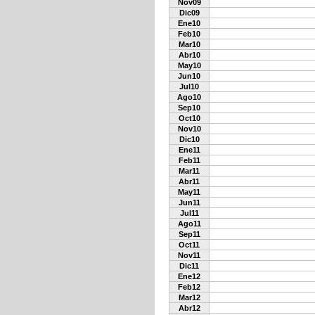
Nov09
Dic09
Ene10
Feb10
Mar10
Abr10
May10
Jun10
Jul10
Ago10
Sep10
Oct10
Nov10
Dic10
Ene11
Feb11
Mar11
Abr11
May11
Jun11
Jul11
Ago11
Sep11
Oct11
Nov11
Dic11
Ene12
Feb12
Mar12
Abr12