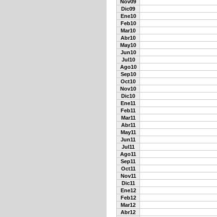
Nov09
Dic09
Ene10
Feb10
Mar10
Abr10
May10
Jun10
Jul10
Ago10
Sep10
Oct10
Nov10
Dic10
Ene11
Feb11
Mar11
Abr11
May11
Jun11
Jul11
Ago11
Sep11
Oct11
Nov11
Dic11
Ene12
Feb12
Mar12
Abr12