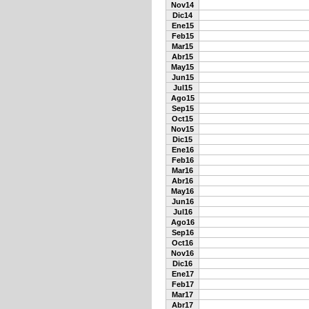
Nov14
Dic14
Ene15
Feb15
Mar15
Abr15
May15
Jun15
Jul15
Ago15
Sep15
Oct15
Nov15
Dic15
Ene16
Feb16
Mar16
Abr16
May16
Jun16
Jul16
Ago16
Sep16
Oct16
Nov16
Dic16
Ene17
Feb17
Mar17
Abr17