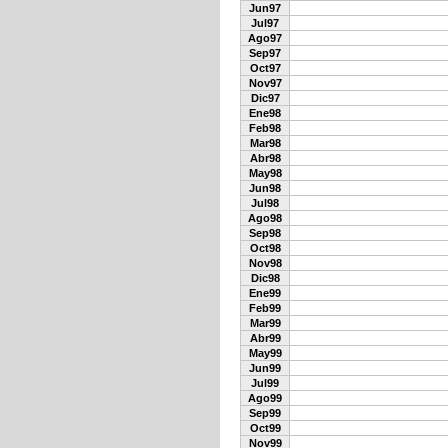
Jun97
Jul97
Ago97
Sep97
Oct97
Nov97
Dic97
Ene98
Feb98
Mar98
Abr98
May98
Jun98
Jul98
Ago98
Sep98
Oct98
Nov98
Dic98
Ene99
Feb99
Mar99
Abr99
May99
Jun99
Jul99
Ago99
Sep99
Oct99
Nov99