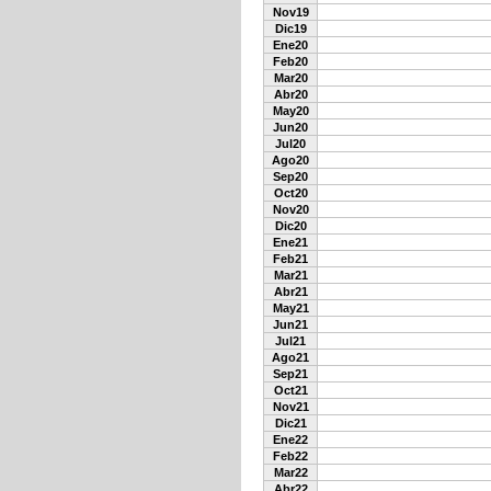
Nov19
Dic19
Ene20
Feb20
Mar20
Abr20
May20
Jun20
Jul20
Ago20
Sep20
Oct20
Nov20
Dic20
Ene21
Feb21
Mar21
Abr21
May21
Jun21
Jul21
Ago21
Sep21
Oct21
Nov21
Dic21
Ene22
Feb22
Mar22
Abr22