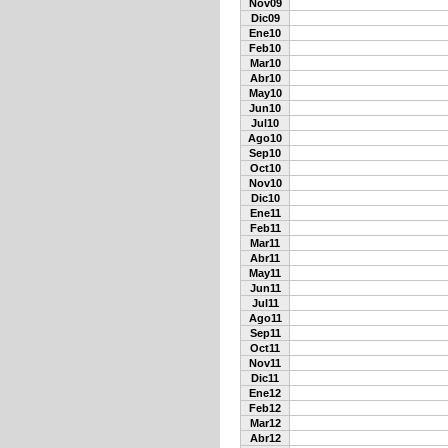
Nov09
Dic09
Ene10
Feb10
Mar10
Abr10
May10
Jun10
Jul10
Ago10
Sep10
Oct10
Nov10
Dic10
Ene11
Feb11
Mar11
Abr11
May11
Jun11
Jul11
Ago11
Sep11
Oct11
Nov11
Dic11
Ene12
Feb12
Mar12
Abr12