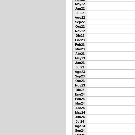
May22
Jun22
Jul22
Ago22
Sep22
Oct22
Nov22
Dic22
Ene23
Feb23
Mar23
Abr23
May23
Jun23
Jul23
Ago23
Sep23
Oct23
Nov23
Dic23
Ene24
Feb24
Mar24
Abr24
May24
Jun24
Jul24
Ago24
Sep24