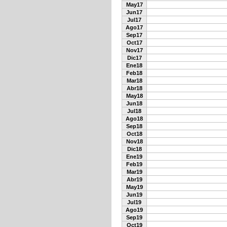
May17
Jun17
Jul17
Ago17
Sep17
Oct17
Nov17
Dic17
Ene18
Feb18
Mar18
Abr18
May18
Jun18
Jul18
Ago18
Sep18
Oct18
Nov18
Dic18
Ene19
Feb19
Mar19
Abr19
May19
Jun19
Jul19
Ago19
Sep19
Oct19