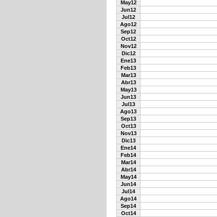
May12
Jun12
Jul12
Ago12
Sep12
Oct12
Nov12
Dic12
Ene13
Feb13
Mar13
Abr13
May13
Jun13
Jul13
Ago13
Sep13
Oct13
Nov13
Dic13
Ene14
Feb14
Mar14
Abr14
May14
Jun14
Jul14
Ago14
Sep14
Oct14