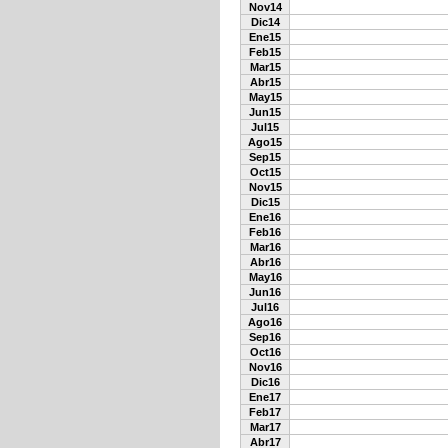
Nov14
Dic14
Ene15
Feb15
Mar15
Abr15
May15
Jun15
Jul15
Ago15
Sep15
Oct15
Nov15
Dic15
Ene16
Feb16
Mar16
Abr16
May16
Jun16
Jul16
Ago16
Sep16
Oct16
Nov16
Dic16
Ene17
Feb17
Mar17
Abr17