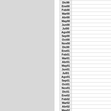
Dic99
Ene00
Feb00
Mar00
Abr00
May00
Jun00
Jul00
Ago00
Sep00
Oct00
Nov00
Dic00
Ene01
Feb01
Mar01
Abr01
May01
Jun01
Jul01
Ago01
Sep01
Oct01
Nov01
Dic01
Ene02
Feb02
Mar02
Abr02
May02