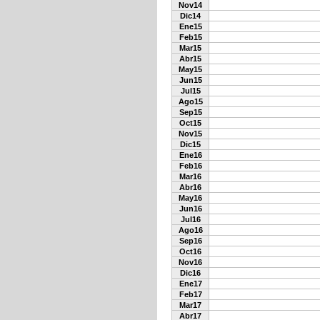
Nov14
Dic14
Ene15
Feb15
Mar15
Abr15
May15
Jun15
Jul15
Ago15
Sep15
Oct15
Nov15
Dic15
Ene16
Feb16
Mar16
Abr16
May16
Jun16
Jul16
Ago16
Sep16
Oct16
Nov16
Dic16
Ene17
Feb17
Mar17
Abr17