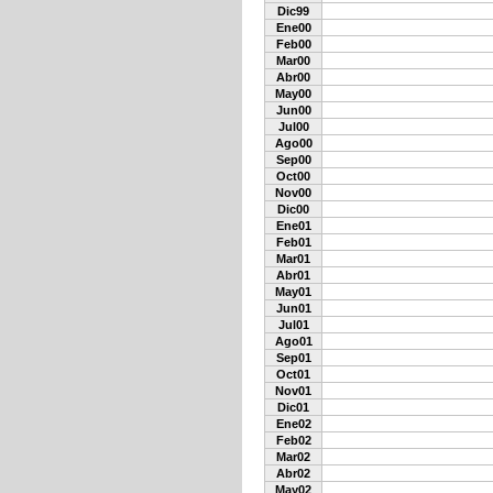
Dic99
Ene00
Feb00
Mar00
Abr00
May00
Jun00
Jul00
Ago00
Sep00
Oct00
Nov00
Dic00
Ene01
Feb01
Mar01
Abr01
May01
Jun01
Jul01
Ago01
Sep01
Oct01
Nov01
Dic01
Ene02
Feb02
Mar02
Abr02
May02