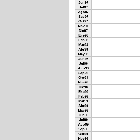
Jun97
Jul97
Ago97
Sep97
Oct97
Nov97
Dic97
Ene98
Feb98
Mar98
Abr98
May98
Jun98
Jul98
Ago98
Sep98
Oct98
Nov98
Dic98
Ene99
Feb99
Mar99
Abr99
May99
Jun99
Jul99
Ago99
Sep99
Oct99
Nov99