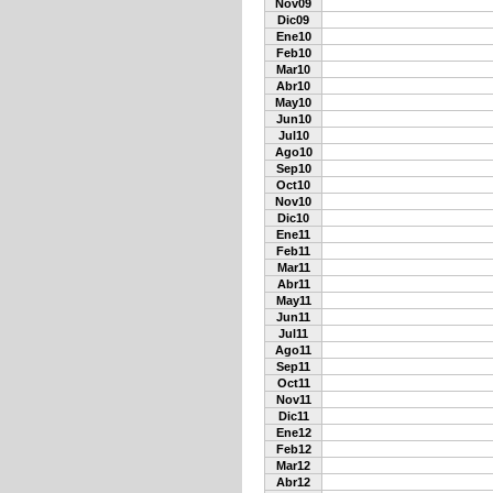
Nov09
Dic09
Ene10
Feb10
Mar10
Abr10
May10
Jun10
Jul10
Ago10
Sep10
Oct10
Nov10
Dic10
Ene11
Feb11
Mar11
Abr11
May11
Jun11
Jul11
Ago11
Sep11
Oct11
Nov11
Dic11
Ene12
Feb12
Mar12
Abr12