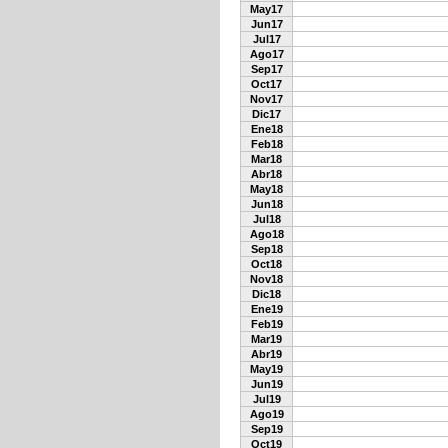
May17
Jun17
Jul17
Ago17
Sep17
Oct17
Nov17
Dic17
Ene18
Feb18
Mar18
Abr18
May18
Jun18
Jul18
Ago18
Sep18
Oct18
Nov18
Dic18
Ene19
Feb19
Mar19
Abr19
May19
Jun19
Jul19
Ago19
Sep19
Oct19