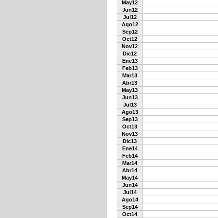
May12
Jun12
Jul12
Ago12
Sep12
Oct12
Nov12
Dic12
Ene13
Feb13
Mar13
Abr13
May13
Jun13
Jul13
Ago13
Sep13
Oct13
Nov13
Dic13
Ene14
Feb14
Mar14
Abr14
May14
Jun14
Jul14
Ago14
Sep14
Oct14