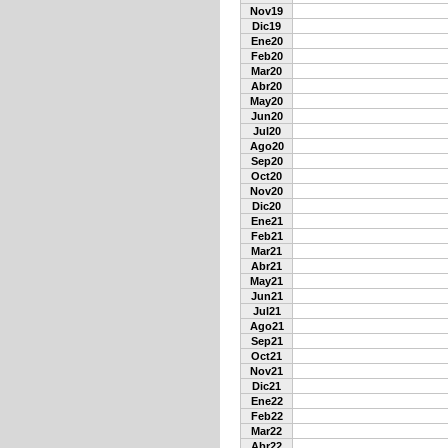
Nov19
Dic19
Ene20
Feb20
Mar20
Abr20
May20
Jun20
Jul20
Ago20
Sep20
Oct20
Nov20
Dic20
Ene21
Feb21
Mar21
Abr21
May21
Jun21
Jul21
Ago21
Sep21
Oct21
Nov21
Dic21
Ene22
Feb22
Mar22
Abr22