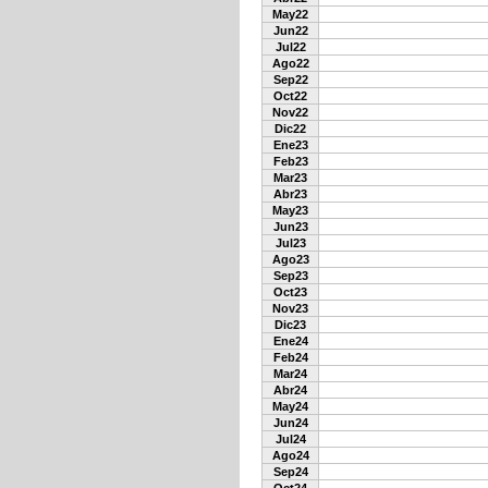
May22
Jun22
Jul22
Ago22
Sep22
Oct22
Nov22
Dic22
Ene23
Feb23
Mar23
Abr23
May23
Jun23
Jul23
Ago23
Sep23
Oct23
Nov23
Dic23
Ene24
Feb24
Mar24
Abr24
May24
Jun24
Jul24
Ago24
Sep24