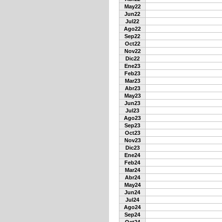
May22
Jun22
Jul22
Ago22
Sep22
Oct22
Nov22
Dic22
Ene23
Feb23
Mar23
Abr23
May23
Jun23
Jul23
Ago23
Sep23
Oct23
Nov23
Dic23
Ene24
Feb24
Mar24
Abr24
May24
Jun24
Jul24
Ago24
Sep24