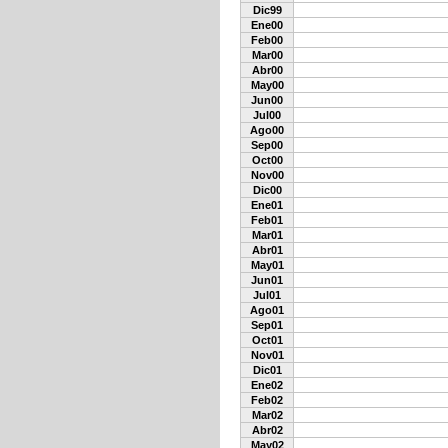
Dic99
Ene00
Feb00
Mar00
Abr00
May00
Jun00
Jul00
Ago00
Sep00
Oct00
Nov00
Dic00
Ene01
Feb01
Mar01
Abr01
May01
Jun01
Jul01
Ago01
Sep01
Oct01
Nov01
Dic01
Ene02
Feb02
Mar02
Abr02
May02