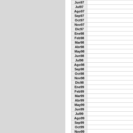
Jun97
Jul97
Ago97
Sep97
Oct97
Nov97
Dic97
Ene98
Feb98
Mar98
Abr98
May98
Jun98
Jul98
Ago98
Sep98
Oct98
Nov98
Dic98
Ene99
Feb99
Mar99
Abr99
May99
Jun99
Jul99
Ago99
Sep99
Oct99
Nov99