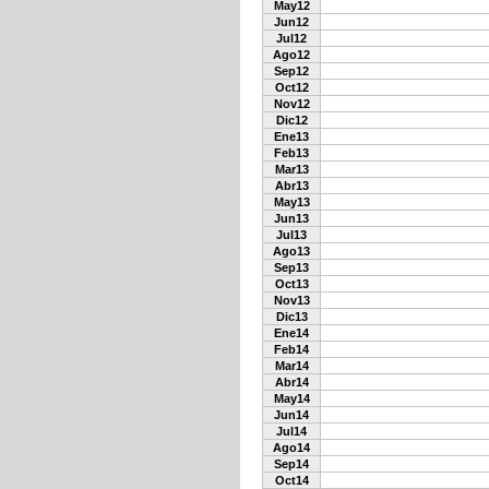
May12
Jun12
Jul12
Ago12
Sep12
Oct12
Nov12
Dic12
Ene13
Feb13
Mar13
Abr13
May13
Jun13
Jul13
Ago13
Sep13
Oct13
Nov13
Dic13
Ene14
Feb14
Mar14
Abr14
May14
Jun14
Jul14
Ago14
Sep14
Oct14