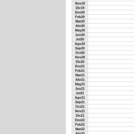
Nov19
Dic19
Ene20
Feb20
Mar20
Abr20
May20
Jun20
Jul20
Ago20
Sep20
Oct20
Nov20
Dic20
Ene21
Feb21
Mar21
Abr21
May21
Jun21
Jul21
Ago21
Sep21
Oct21
Nov21
Dic21
Ene22
Feb22
Mar22
Abr22