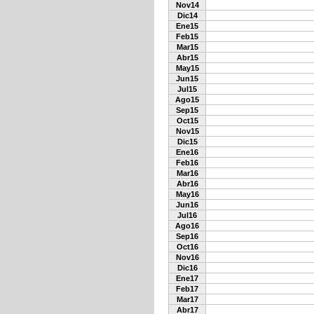
Nov14
Dic14
Ene15
Feb15
Mar15
Abr15
May15
Jun15
Jul15
Ago15
Sep15
Oct15
Nov15
Dic15
Ene16
Feb16
Mar16
Abr16
May16
Jun16
Jul16
Ago16
Sep16
Oct16
Nov16
Dic16
Ene17
Feb17
Mar17
Abr17