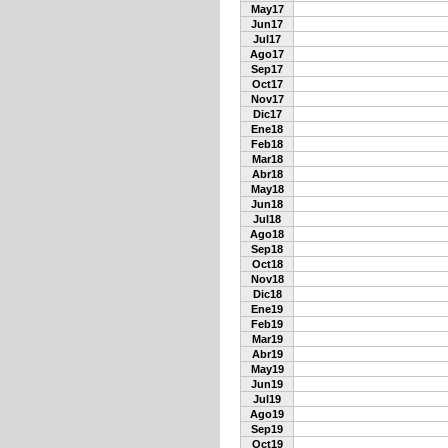
May17
Jun17
Jul17
Ago17
Sep17
Oct17
Nov17
Dic17
Ene18
Feb18
Mar18
Abr18
May18
Jun18
Jul18
Ago18
Sep18
Oct18
Nov18
Dic18
Ene19
Feb19
Mar19
Abr19
May19
Jun19
Jul19
Ago19
Sep19
Oct19