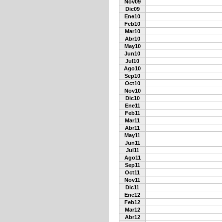
Nov09
Dic09
Ene10
Feb10
Mar10
Abr10
May10
Jun10
Jul10
Ago10
Sep10
Oct10
Nov10
Dic10
Ene11
Feb11
Mar11
Abr11
May11
Jun11
Jul11
Ago11
Sep11
Oct11
Nov11
Dic11
Ene12
Feb12
Mar12
Abr12