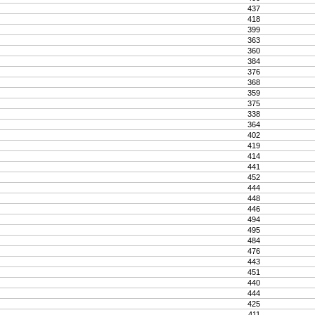
437
418
399
363
360
384
376
368
359
375
338
364
402
419
414
441
452
444
448
446
494
495
484
476
443
451
440
444
425
411