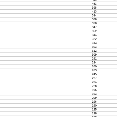
453
398
413
394
388
358
347
352
344
322
313
303
312
309
291
294
260
263
245
227
234
228
195
193
209
196
190
125
128