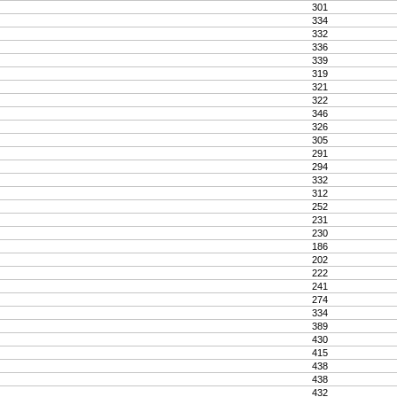
301
334
332
336
339
319
321
322
346
326
305
291
294
332
312
252
231
230
186
202
222
241
274
334
389
430
415
438
438
432