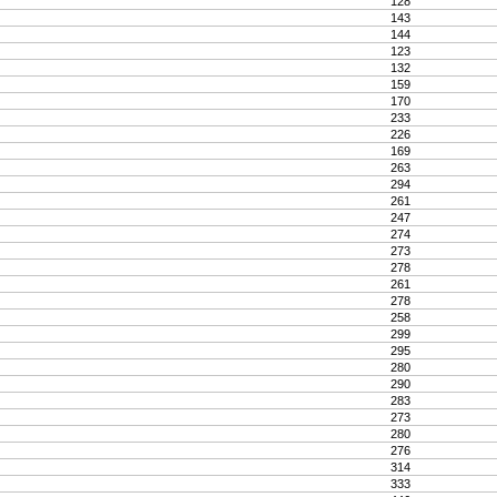
128
143
144
123
132
159
170
233
226
169
263
294
261
247
274
273
278
261
278
258
299
295
280
290
283
273
280
276
314
333