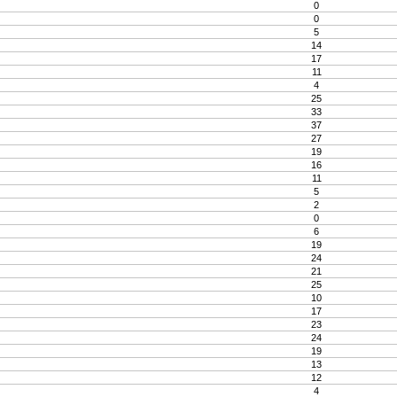
0
0
5
14
17
11
4
25
33
37
27
19
16
11
5
2
0
6
19
24
21
25
10
17
23
24
19
13
12
4