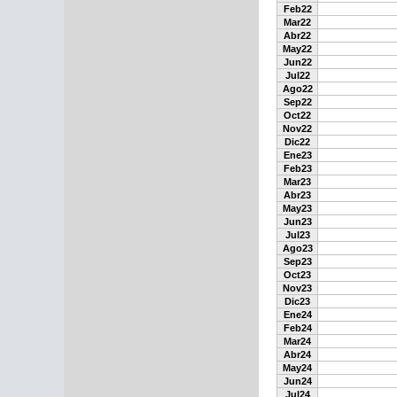
Feb22
Mar22
Abr22
May22
Jun22
Jul22
Ago22
Sep22
Oct22
Nov22
Dic22
Ene23
Feb23
Mar23
Abr23
May23
Jun23
Jul23
Ago23
Sep23
Oct23
Nov23
Dic23
Ene24
Feb24
Mar24
Abr24
May24
Jun24
Jul24