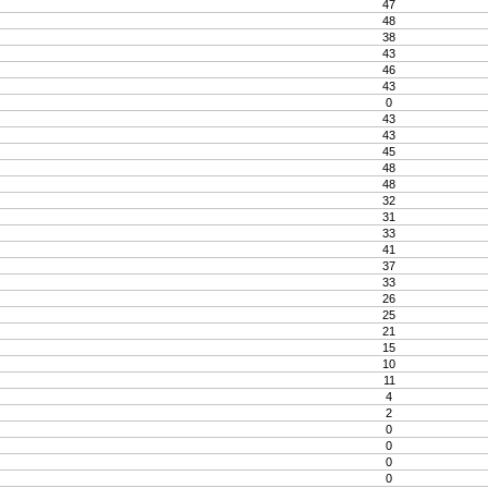
47
48
38
43
46
43
0
43
43
45
48
48
32
31
33
41
37
33
26
25
21
15
10
11
4
2
0
0
0
0