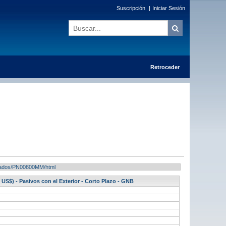
Suscripción
|
Iniciar Sesión
Retroceder
ultados/PN00800MM/html
 US$) - Pasivos con el Exterior - Corto Plazo - GNB