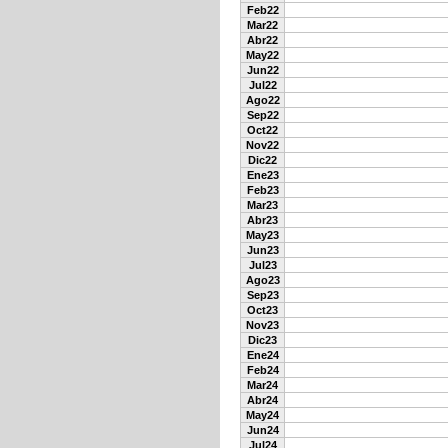
Feb22
Mar22
Abr22
May22
Jun22
Jul22
Ago22
Sep22
Oct22
Nov22
Dic22
Ene23
Feb23
Mar23
Abr23
May23
Jun23
Jul23
Ago23
Sep23
Oct23
Nov23
Dic23
Ene24
Feb24
Mar24
Abr24
May24
Jun24
Jul24