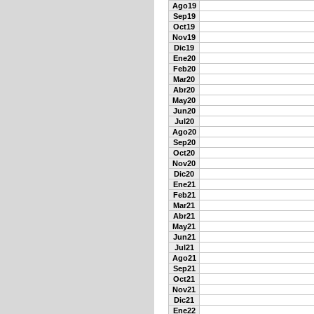
Ago19
Sep19
Oct19
Nov19
Dic19
Ene20
Feb20
Mar20
Abr20
May20
Jun20
Jul20
Ago20
Sep20
Oct20
Nov20
Dic20
Ene21
Feb21
Mar21
Abr21
May21
Jun21
Jul21
Ago21
Sep21
Oct21
Nov21
Dic21
Ene22