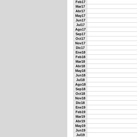
Feb17
Mar17
Abr17
May17
Jun17
Jul17
Ago17
Sep17
Oct17
Nov17
Dic17
Ene18
Feb18
Mar18
Abr18
May18
Jun18
Jul18
Ago18
Sep18
Oct18
Nov18
Dic18
Ene19
Feb19
Mar19
Abr19
May19
Jun19
Jul19