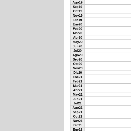
Ago19
Sep19
Oct19
Nov19
Dic19
Ene20
Feb20
Mar20
Abr20
May20
Jun20
Jul20
Ago20
Sep20
Oct20
Nov20
Dic20
Ene21
Feb21
Mar21
Abr21
May21
Jun21
Jul21
Ago21
Sep21
Oct21
Nov21
Dic21
Ene22