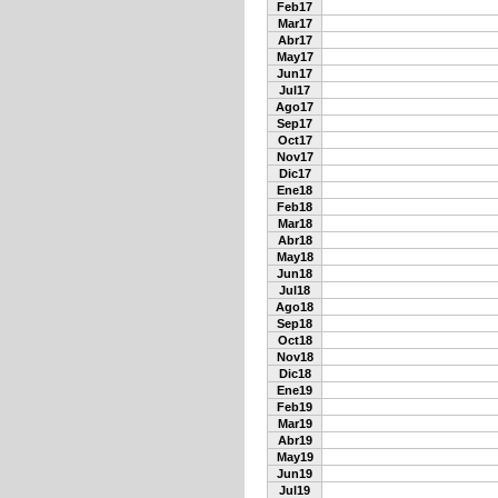
Feb17
Mar17
Abr17
May17
Jun17
Jul17
Ago17
Sep17
Oct17
Nov17
Dic17
Ene18
Feb18
Mar18
Abr18
May18
Jun18
Jul18
Ago18
Sep18
Oct18
Nov18
Dic18
Ene19
Feb19
Mar19
Abr19
May19
Jun19
Jul19