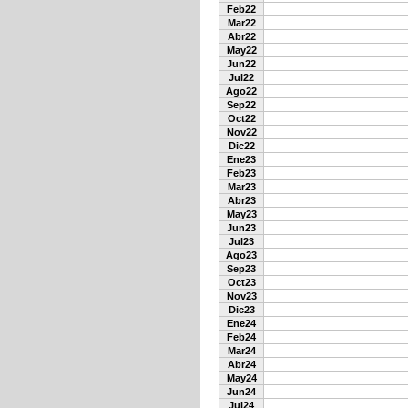
Feb22
Mar22
Abr22
May22
Jun22
Jul22
Ago22
Sep22
Oct22
Nov22
Dic22
Ene23
Feb23
Mar23
Abr23
May23
Jun23
Jul23
Ago23
Sep23
Oct23
Nov23
Dic23
Ene24
Feb24
Mar24
Abr24
May24
Jun24
Jul24