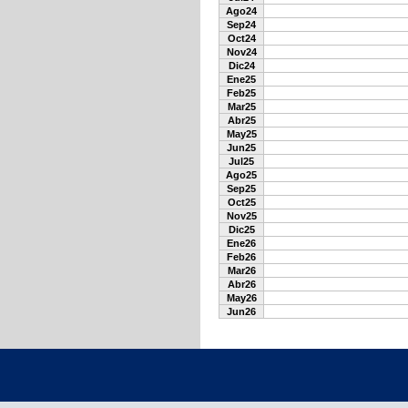
Ago24
Sep24
Oct24
Nov24
Dic24
Ene25
Feb25
Mar25
Abr25
May25
Jun25
Jul25
Ago25
Sep25
Oct25
Nov25
Dic25
Ene26
Feb26
Mar26
Abr26
May26
Jun26