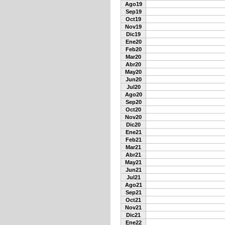
Ago19
Sep19
Oct19
Nov19
Dic19
Ene20
Feb20
Mar20
Abr20
May20
Jun20
Jul20
Ago20
Sep20
Oct20
Nov20
Dic20
Ene21
Feb21
Mar21
Abr21
May21
Jun21
Jul21
Ago21
Sep21
Oct21
Nov21
Dic21
Ene22