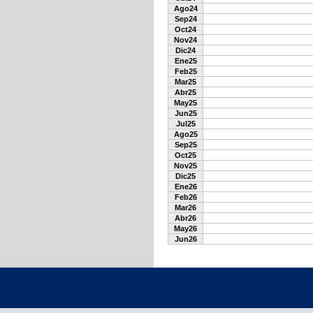
Ago24
Sep24
Oct24
Nov24
Dic24
Ene25
Feb25
Mar25
Abr25
May25
Jun25
Jul25
Ago25
Sep25
Oct25
Nov25
Dic25
Ene26
Feb26
Mar26
Abr26
May26
Jun26