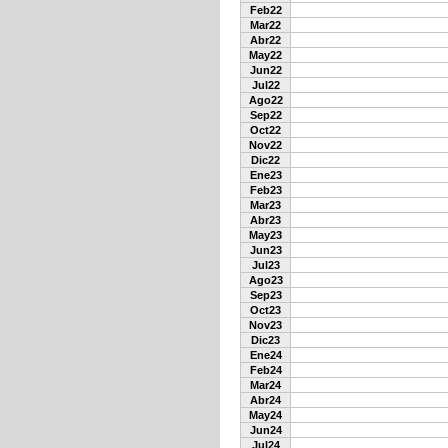
Feb22
Mar22
Abr22
May22
Jun22
Jul22
Ago22
Sep22
Oct22
Nov22
Dic22
Ene23
Feb23
Mar23
Abr23
May23
Jun23
Jul23
Ago23
Sep23
Oct23
Nov23
Dic23
Ene24
Feb24
Mar24
Abr24
May24
Jun24
Jul24