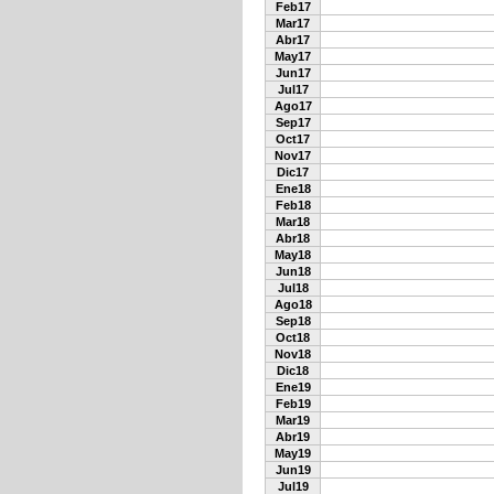
Feb17
Mar17
Abr17
May17
Jun17
Jul17
Ago17
Sep17
Oct17
Nov17
Dic17
Ene18
Feb18
Mar18
Abr18
May18
Jun18
Jul18
Ago18
Sep18
Oct18
Nov18
Dic18
Ene19
Feb19
Mar19
Abr19
May19
Jun19
Jul19