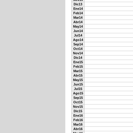
Dic13
Ene14
Feb14
Mar14
Abr14
May14
Jun14
Jul14
Ago14
Sep14
Oct14
Nov14
Dic14
Ene15
Feb15
Mar15
Abr15
May15
Jun15
Jul15
Ago15
Sep15
Oct15
Nov15
Dic15
Ene16
Feb16
Mar16
Abr16