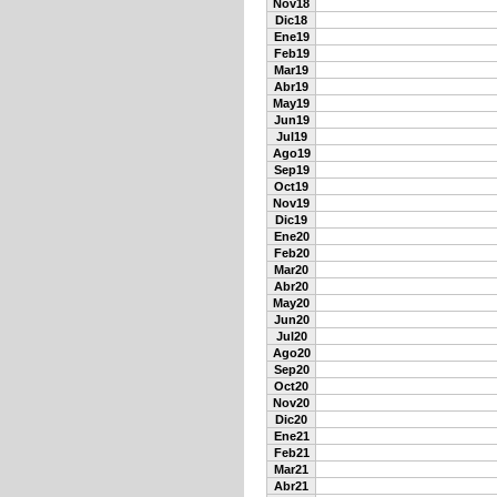
Nov18
Dic18
Ene19
Feb19
Mar19
Abr19
May19
Jun19
Jul19
Ago19
Sep19
Oct19
Nov19
Dic19
Ene20
Feb20
Mar20
Abr20
May20
Jun20
Jul20
Ago20
Sep20
Oct20
Nov20
Dic20
Ene21
Feb21
Mar21
Abr21