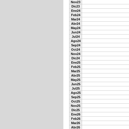
Nov23
Dic23
Ene24
Feb24
Mar24
Abr24
May24
Jun24
Jul24
Ago24
Sep24
Oct24
Nov24
Dic24
Ene25
Feb25
Mar25
Abr25
May25
Jun25
Jul25
Ago25
Sep25
Oct25
Nov25
Dic25
Ene26
Feb26
Mar26
Abr26