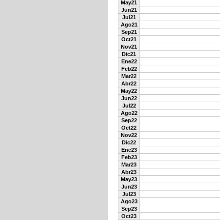
May21
Jun21
Jul21
Ago21
Sep21
Oct21
Nov21
Dic21
Ene22
Feb22
Mar22
Abr22
May22
Jun22
Jul22
Ago22
Sep22
Oct22
Nov22
Dic22
Ene23
Feb23
Mar23
Abr23
May23
Jun23
Jul23
Ago23
Sep23
Oct23