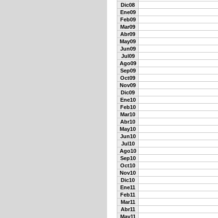
Dic08
Ene09
Feb09
Mar09
Abr09
May09
Jun09
Jul09
Ago09
Sep09
Oct09
Nov09
Dic09
Ene10
Feb10
Mar10
Abr10
May10
Jun10
Jul10
Ago10
Sep10
Oct10
Nov10
Dic10
Ene11
Feb11
Mar11
Abr11
May11