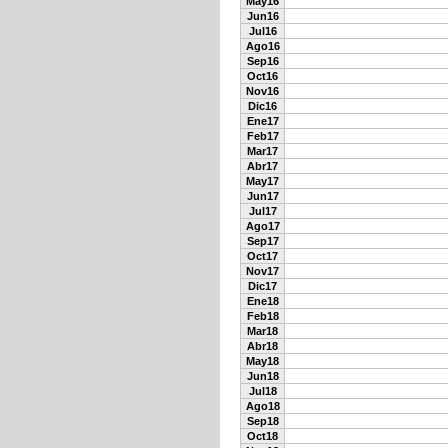
May16
Jun16
Jul16
Ago16
Sep16
Oct16
Nov16
Dic16
Ene17
Feb17
Mar17
Abr17
May17
Jun17
Jul17
Ago17
Sep17
Oct17
Nov17
Dic17
Ene18
Feb18
Mar18
Abr18
May18
Jun18
Jul18
Ago18
Sep18
Oct18