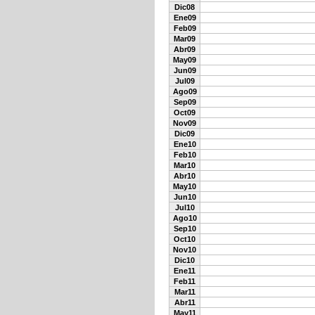
Dic08
Ene09
Feb09
Mar09
Abr09
May09
Jun09
Jul09
Ago09
Sep09
Oct09
Nov09
Dic09
Ene10
Feb10
Mar10
Abr10
May10
Jun10
Jul10
Ago10
Sep10
Oct10
Nov10
Dic10
Ene11
Feb11
Mar11
Abr11
May11