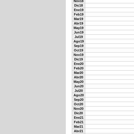
Nov18
Dic18
Ene19
Feb19
Mar19
Abr19
May19
Jun19
Jul19
Ago19
Sep19
Oct19
Nov19
Dic19
Ene20
Feb20
Mar20
Abr20
May20
Jun20
Jul20
Ago20
Sep20
Oct20
Nov20
Dic20
Ene21
Feb21
Mar21
Abr21