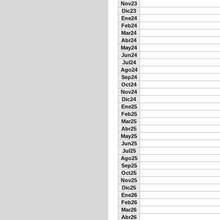
Nov23
Dic23
Ene24
Feb24
Mar24
Abr24
May24
Jun24
Jul24
Ago24
Sep24
Oct24
Nov24
Dic24
Ene25
Feb25
Mar25
Abr25
May25
Jun25
Jul25
Ago25
Sep25
Oct25
Nov25
Dic25
Ene26
Feb26
Mar26
Abr26