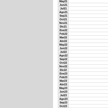
May21
Jun21
Jul21
Ago21
Sep21
Oct21
Nov21
Dic21
Ene22
Feb22
Mar22
Abr22
May22
Jun22
Jul22
Ago22
Sep22
Oct22
Nov22
Dic22
Ene23
Feb23
Mar23
Abr23
May23
Jun23
Jul23
Ago23
Sep23
Oct23