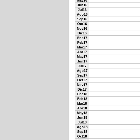
May16
Jun16
Jul16
Ago16
Sep16
Oct16
Nov16
Dic16
Ene17
Feb17
Mar17
Abr17
May17
Jun17
Jul17
Ago17
Sep17
Oct17
Nov17
Dic17
Ene18
Feb18
Mar18
Abr18
May18
Jun18
Jul18
Ago18
Sep18
Oct18