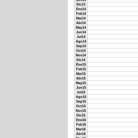
Dic13
Ene14
Feb14
Mar14
Abr14
May14
Jun14
Jul14
Ago14
Sep14
Oct14
Nov14
Dic14
Ene15
Feb15
Mar15
Abr15
May15
Jun15
Jul15
Ago15
Sep15
Oct15
Nov15
Dic15
Ene16
Feb16
Mar16
Abr16