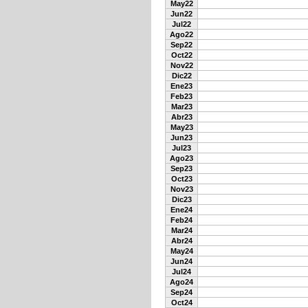
May22
Jun22
Jul22
Ago22
Sep22
Oct22
Nov22
Dic22
Ene23
Feb23
Mar23
Abr23
May23
Jun23
Jul23
Ago23
Sep23
Oct23
Nov23
Dic23
Ene24
Feb24
Mar24
Abr24
May24
Jun24
Jul24
Ago24
Sep24
Oct24