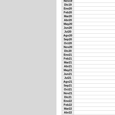
Nov19
Dic19
Ene20
Feb20
Mar20
Abr20
May20
Jun20
Jul20
Ago20
Sep20
Oct20
Nov20
Dic20
Ene21
Feb21
Mar21
Abr21
May21
Jun21
Jul21
Ago21
Sep21
Oct21
Nov21
Dic21
Ene22
Feb22
Mar22
Abr22