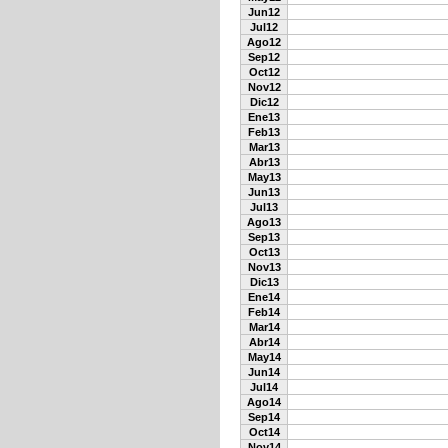
Jun12
Jul12
Ago12
Sep12
Oct12
Nov12
Dic12
Ene13
Feb13
Mar13
Abr13
May13
Jun13
Jul13
Ago13
Sep13
Oct13
Nov13
Dic13
Ene14
Feb14
Mar14
Abr14
May14
Jun14
Jul14
Ago14
Sep14
Oct14
Nov14