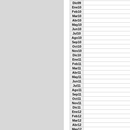
Dic09
Ene10
Feb10
Mar10
Abr10
May10
Jun10
Jul10
Ago10
Sep10
Oct10
Nov10
Dic10
Ene11
Feb11
Mar11
Abr11
May11
Jun11
Jul11
Ago11
Sep11
Oct11
Nov11
Dic11
Ene12
Feb12
Mar12
Abr12
May12