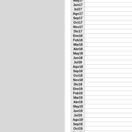
May17
Jun17
Jul17
Ago17
Sep17
Oct17
Nov17
Dic17
Ene18
Feb18
Mar18
Abr18
May18
Jun18
Jul18
Ago18
Sep18
Oct18
Nov18
Dic18
Ene19
Feb19
Mar19
Abr19
May19
Jun19
Jul19
Ago19
Sep19
Oct19