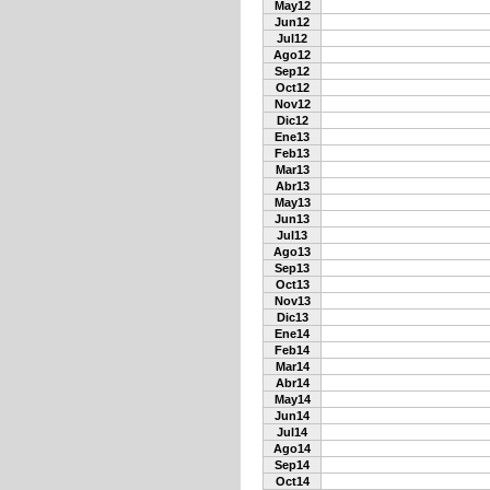
May12
Jun12
Jul12
Ago12
Sep12
Oct12
Nov12
Dic12
Ene13
Feb13
Mar13
Abr13
May13
Jun13
Jul13
Ago13
Sep13
Oct13
Nov13
Dic13
Ene14
Feb14
Mar14
Abr14
May14
Jun14
Jul14
Ago14
Sep14
Oct14