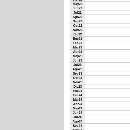
May22
Jun22
Jul22
Ago22
Sep22
Oct22
Nov22
Dic22
Ene23
Feb23
Mar23
Abr23
May23
Jun23
Jul23
Ago23
Sep23
Oct23
Nov23
Dic23
Ene24
Feb24
Mar24
Abr24
May24
Jun24
Jul24
Ago24
Sep24