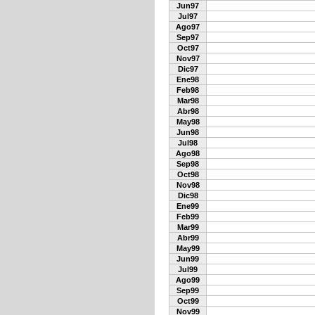
Jun97
Jul97
Ago97
Sep97
Oct97
Nov97
Dic97
Ene98
Feb98
Mar98
Abr98
May98
Jun98
Jul98
Ago98
Sep98
Oct98
Nov98
Dic98
Ene99
Feb99
Mar99
Abr99
May99
Jun99
Jul99
Ago99
Sep99
Oct99
Nov99