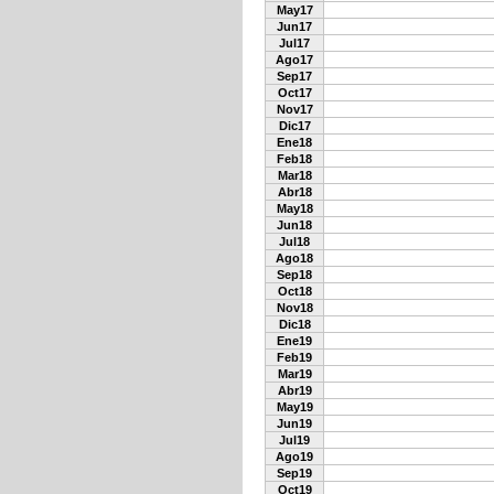
May17
Jun17
Jul17
Ago17
Sep17
Oct17
Nov17
Dic17
Ene18
Feb18
Mar18
Abr18
May18
Jun18
Jul18
Ago18
Sep18
Oct18
Nov18
Dic18
Ene19
Feb19
Mar19
Abr19
May19
Jun19
Jul19
Ago19
Sep19
Oct19