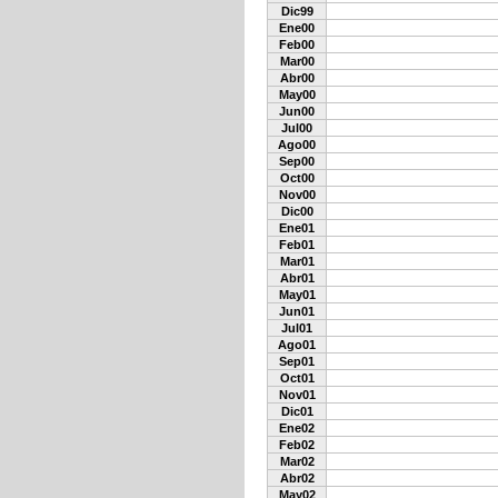
Dic99
Ene00
Feb00
Mar00
Abr00
May00
Jun00
Jul00
Ago00
Sep00
Oct00
Nov00
Dic00
Ene01
Feb01
Mar01
Abr01
May01
Jun01
Jul01
Ago01
Sep01
Oct01
Nov01
Dic01
Ene02
Feb02
Mar02
Abr02
May02