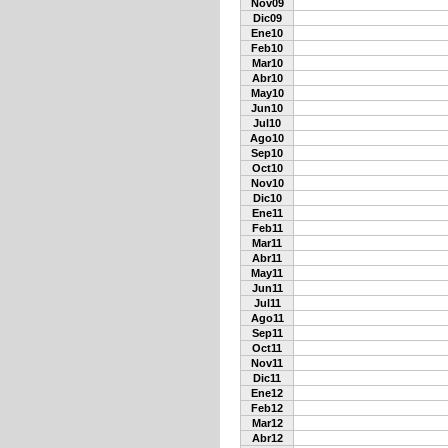
Nov09
Dic09
Ene10
Feb10
Mar10
Abr10
May10
Jun10
Jul10
Ago10
Sep10
Oct10
Nov10
Dic10
Ene11
Feb11
Mar11
Abr11
May11
Jun11
Jul11
Ago11
Sep11
Oct11
Nov11
Dic11
Ene12
Feb12
Mar12
Abr12