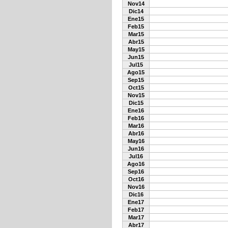
Nov14
Dic14
Ene15
Feb15
Mar15
Abr15
May15
Jun15
Jul15
Ago15
Sep15
Oct15
Nov15
Dic15
Ene16
Feb16
Mar16
Abr16
May16
Jun16
Jul16
Ago16
Sep16
Oct16
Nov16
Dic16
Ene17
Feb17
Mar17
Abr17