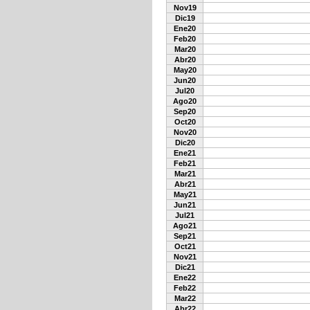
Nov19
Dic19
Ene20
Feb20
Mar20
Abr20
May20
Jun20
Jul20
Ago20
Sep20
Oct20
Nov20
Dic20
Ene21
Feb21
Mar21
Abr21
May21
Jun21
Jul21
Ago21
Sep21
Oct21
Nov21
Dic21
Ene22
Feb22
Mar22
Abr22