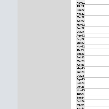
Nov21
Dic21
Ene22
Feb22
Mar22
Abr22
May22
Jun22
Jul22
Ago22
Sep22
Oct22
Nov22
Dic22
Ene23
Feb23
Mar23
Abr23
May23
Jun23
Jul23
Ago23
Sep23
Oct23
Nov23
Dic23
Ene24
Feb24
Mar24
Abr24