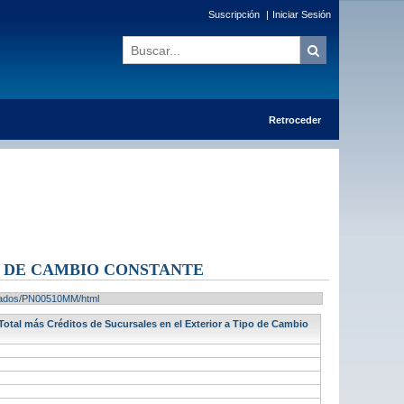
Suscripción
|
Iniciar Sesión
Retroceder
O DE CAMBIO CONSTANTE
ultados/PN00510MM/html
 Total más Créditos de Sucursales en el Exterior a Tipo de Cambio