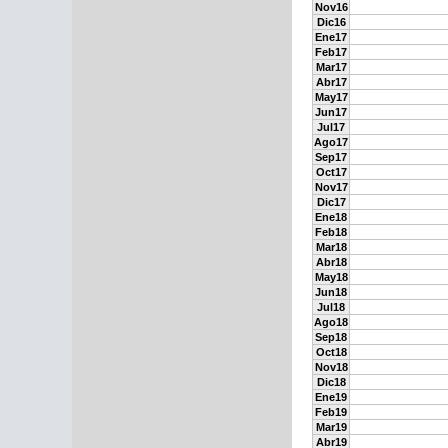
Nov16
Dic16
Ene17
Feb17
Mar17
Abr17
May17
Jun17
Jul17
Ago17
Sep17
Oct17
Nov17
Dic17
Ene18
Feb18
Mar18
Abr18
May18
Jun18
Jul18
Ago18
Sep18
Oct18
Nov18
Dic18
Ene19
Feb19
Mar19
Abr19