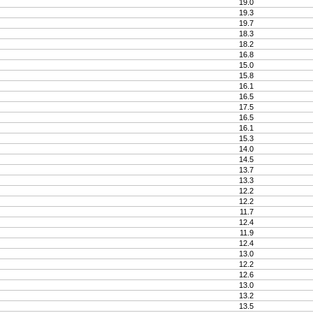
19.0
19.3
19.7
18.3
18.2
16.8
15.0
15.8
16.1
16.5
17.5
16.5
16.1
15.3
14.0
14.5
13.7
13.3
12.2
12.2
11.7
12.4
11.9
12.4
13.0
12.2
12.6
13.0
13.2
13.5