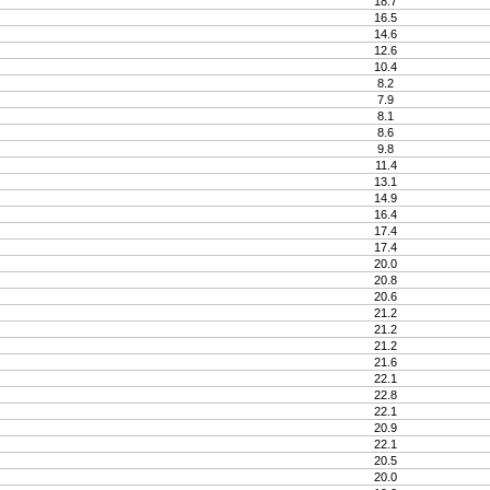
18.7
16.5
14.6
12.6
10.4
8.2
7.9
8.1
8.6
9.8
11.4
13.1
14.9
16.4
17.4
17.4
20.0
20.8
20.6
21.2
21.2
21.2
21.6
22.1
22.8
22.1
20.9
22.1
20.5
20.0