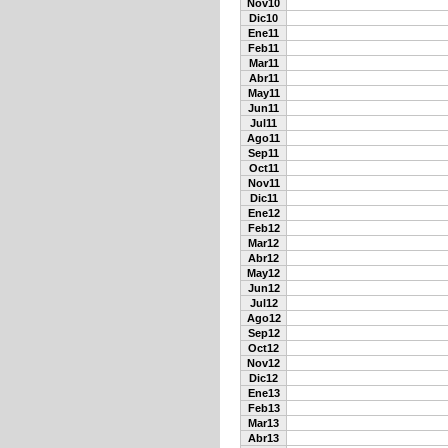
Nov10
Dic10
Ene11
Feb11
Mar11
Abr11
May11
Jun11
Jul11
Ago11
Sep11
Oct11
Nov11
Dic11
Ene12
Feb12
Mar12
Abr12
May12
Jun12
Jul12
Ago12
Sep12
Oct12
Nov12
Dic12
Ene13
Feb13
Mar13
Abr13