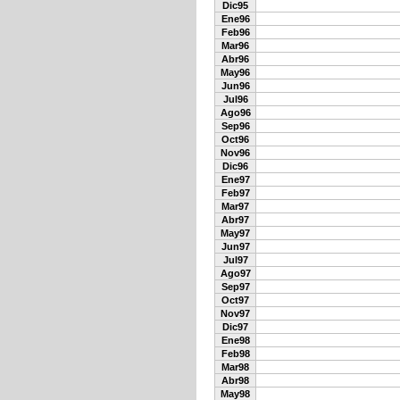
Dic95
Ene96
Feb96
Mar96
Abr96
May96
Jun96
Jul96
Ago96
Sep96
Oct96
Nov96
Dic96
Ene97
Feb97
Mar97
Abr97
May97
Jun97
Jul97
Ago97
Sep97
Oct97
Nov97
Dic97
Ene98
Feb98
Mar98
Abr98
May98