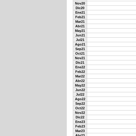
Nov20
Dic20
Ene21
Feb21
Mar21
Abr21
May21
Jun21
Jul21
Ago21
Sep21
Oct21
Nov21
Dic21
Ene22
Feb22
Mar22
Abr22
May22
Jun22
Jul22
Ago22
Sep22
Oct22
Nov22
Dic22
Ene23
Feb23
Mar23
Abr23