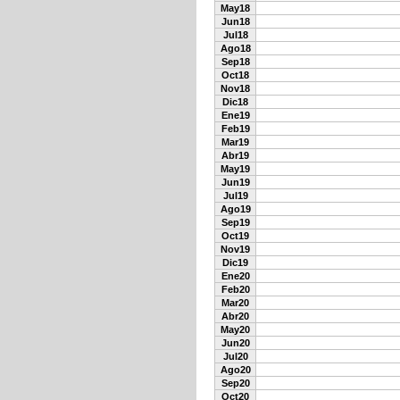
May18
Jun18
Jul18
Ago18
Sep18
Oct18
Nov18
Dic18
Ene19
Feb19
Mar19
Abr19
May19
Jun19
Jul19
Ago19
Sep19
Oct19
Nov19
Dic19
Ene20
Feb20
Mar20
Abr20
May20
Jun20
Jul20
Ago20
Sep20
Oct20