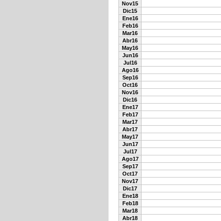
Nov15
Dic15
Ene16
Feb16
Mar16
Abr16
May16
Jun16
Jul16
Ago16
Sep16
Oct16
Nov16
Dic16
Ene17
Feb17
Mar17
Abr17
May17
Jun17
Jul17
Ago17
Sep17
Oct17
Nov17
Dic17
Ene18
Feb18
Mar18
Abr18