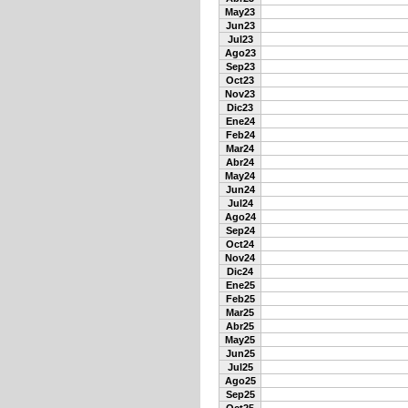
May23
Jun23
Jul23
Ago23
Sep23
Oct23
Nov23
Dic23
Ene24
Feb24
Mar24
Abr24
May24
Jun24
Jul24
Ago24
Sep24
Oct24
Nov24
Dic24
Ene25
Feb25
Mar25
Abr25
May25
Jun25
Jul25
Ago25
Sep25