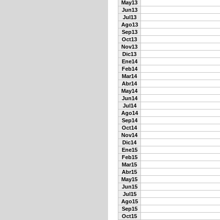
May13
Jun13
Jul13
Ago13
Sep13
Oct13
Nov13
Dic13
Ene14
Feb14
Mar14
Abr14
May14
Jun14
Jul14
Ago14
Sep14
Oct14
Nov14
Dic14
Ene15
Feb15
Mar15
Abr15
May15
Jun15
Jul15
Ago15
Sep15
Oct15