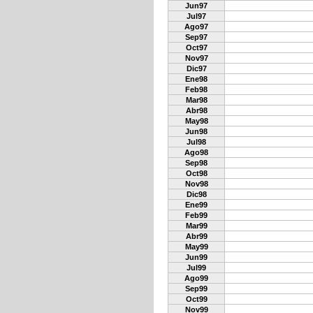
Jun97
Jul97
Ago97
Sep97
Oct97
Nov97
Dic97
Ene98
Feb98
Mar98
Abr98
May98
Jun98
Jul98
Ago98
Sep98
Oct98
Nov98
Dic98
Ene99
Feb99
Mar99
Abr99
May99
Jun99
Jul99
Ago99
Sep99
Oct99
Nov99