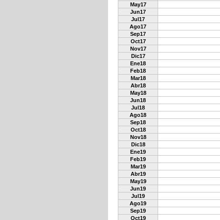
May17
Jun17
Jul17
Ago17
Sep17
Oct17
Nov17
Dic17
Ene18
Feb18
Mar18
Abr18
May18
Jun18
Jul18
Ago18
Sep18
Oct18
Nov18
Dic18
Ene19
Feb19
Mar19
Abr19
May19
Jun19
Jul19
Ago19
Sep19
Oct19