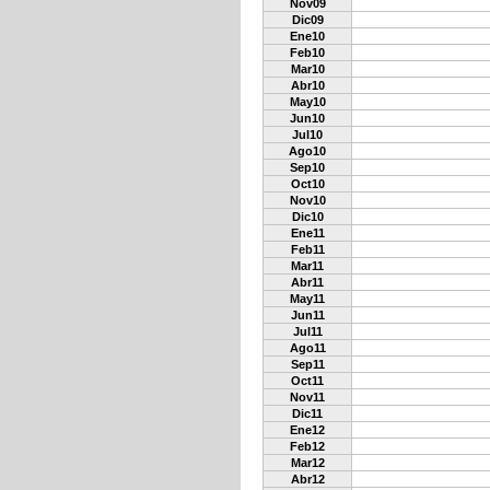
Nov09
Dic09
Ene10
Feb10
Mar10
Abr10
May10
Jun10
Jul10
Ago10
Sep10
Oct10
Nov10
Dic10
Ene11
Feb11
Mar11
Abr11
May11
Jun11
Jul11
Ago11
Sep11
Oct11
Nov11
Dic11
Ene12
Feb12
Mar12
Abr12