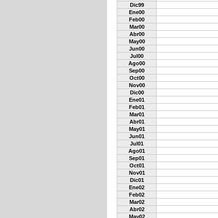
Dic99
Ene00
Feb00
Mar00
Abr00
May00
Jun00
Jul00
Ago00
Sep00
Oct00
Nov00
Dic00
Ene01
Feb01
Mar01
Abr01
May01
Jun01
Jul01
Ago01
Sep01
Oct01
Nov01
Dic01
Ene02
Feb02
Mar02
Abr02
May02