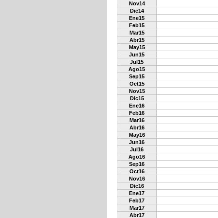
Nov14
Dic14
Ene15
Feb15
Mar15
Abr15
May15
Jun15
Jul15
Ago15
Sep15
Oct15
Nov15
Dic15
Ene16
Feb16
Mar16
Abr16
May16
Jun16
Jul16
Ago16
Sep16
Oct16
Nov16
Dic16
Ene17
Feb17
Mar17
Abr17