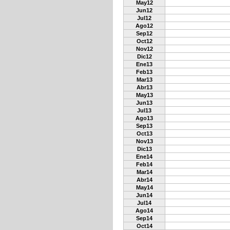
May12
Jun12
Jul12
Ago12
Sep12
Oct12
Nov12
Dic12
Ene13
Feb13
Mar13
Abr13
May13
Jun13
Jul13
Ago13
Sep13
Oct13
Nov13
Dic13
Ene14
Feb14
Mar14
Abr14
May14
Jun14
Jul14
Ago14
Sep14
Oct14