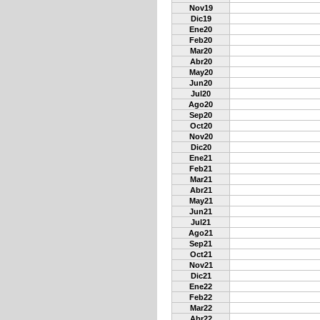
Nov19
Dic19
Ene20
Feb20
Mar20
Abr20
May20
Jun20
Jul20
Ago20
Sep20
Oct20
Nov20
Dic20
Ene21
Feb21
Mar21
Abr21
May21
Jun21
Jul21
Ago21
Sep21
Oct21
Nov21
Dic21
Ene22
Feb22
Mar22
Abr22