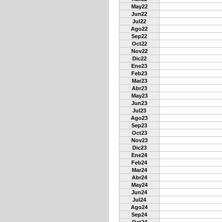
May22
Jun22
Jul22
Ago22
Sep22
Oct22
Nov22
Dic22
Ene23
Feb23
Mar23
Abr23
May23
Jun23
Jul23
Ago23
Sep23
Oct23
Nov23
Dic23
Ene24
Feb24
Mar24
Abr24
May24
Jun24
Jul24
Ago24
Sep24