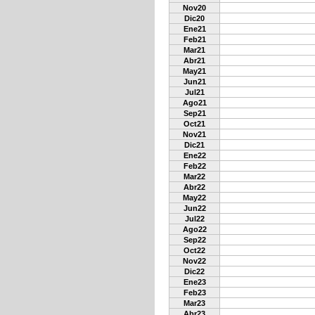
Nov20
Dic20
Ene21
Feb21
Mar21
Abr21
May21
Jun21
Jul21
Ago21
Sep21
Oct21
Nov21
Dic21
Ene22
Feb22
Mar22
Abr22
May22
Jun22
Jul22
Ago22
Sep22
Oct22
Nov22
Dic22
Ene23
Feb23
Mar23
Abr23