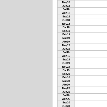
May18
Jun18
Jul18
Ago18
Sep18
Oct18
Nov18
Dic18
Ene19
Feb19
Mar19
Abr19
May19
Jun19
Jul19
Ago19
Sep19
Oct19
Nov19
Dic19
Ene20
Feb20
Mar20
Abr20
May20
Jun20
Jul20
Ago20
Sep20
Oct20