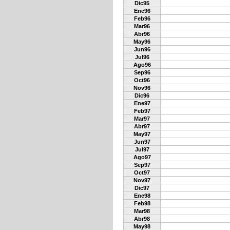
Dic95
Ene96
Feb96
Mar96
Abr96
May96
Jun96
Jul96
Ago96
Sep96
Oct96
Nov96
Dic96
Ene97
Feb97
Mar97
Abr97
May97
Jun97
Jul97
Ago97
Sep97
Oct97
Nov97
Dic97
Ene98
Feb98
Mar98
Abr98
May98