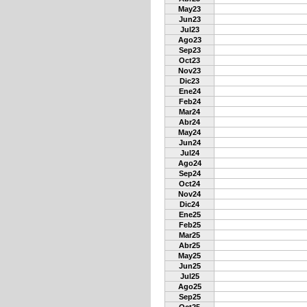
May23
Jun23
Jul23
Ago23
Sep23
Oct23
Nov23
Dic23
Ene24
Feb24
Mar24
Abr24
May24
Jun24
Jul24
Ago24
Sep24
Oct24
Nov24
Dic24
Ene25
Feb25
Mar25
Abr25
May25
Jun25
Jul25
Ago25
Sep25