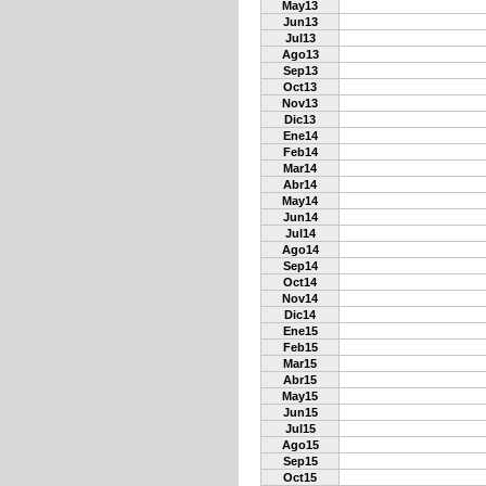
May13
Jun13
Jul13
Ago13
Sep13
Oct13
Nov13
Dic13
Ene14
Feb14
Mar14
Abr14
May14
Jun14
Jul14
Ago14
Sep14
Oct14
Nov14
Dic14
Ene15
Feb15
Mar15
Abr15
May15
Jun15
Jul15
Ago15
Sep15
Oct15