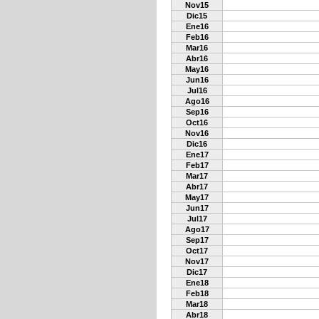
Nov15
Dic15
Ene16
Feb16
Mar16
Abr16
May16
Jun16
Jul16
Ago16
Sep16
Oct16
Nov16
Dic16
Ene17
Feb17
Mar17
Abr17
May17
Jun17
Jul17
Ago17
Sep17
Oct17
Nov17
Dic17
Ene18
Feb18
Mar18
Abr18