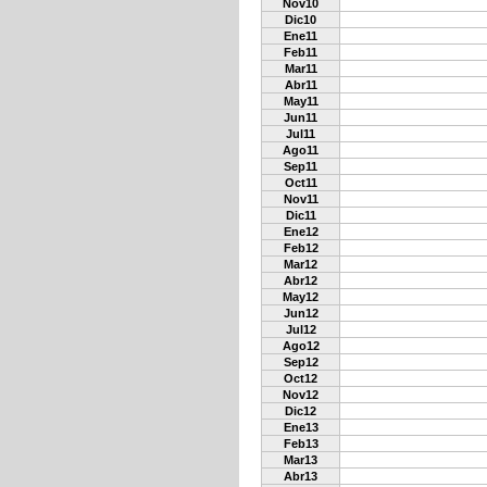
Nov10
Dic10
Ene11
Feb11
Mar11
Abr11
May11
Jun11
Jul11
Ago11
Sep11
Oct11
Nov11
Dic11
Ene12
Feb12
Mar12
Abr12
May12
Jun12
Jul12
Ago12
Sep12
Oct12
Nov12
Dic12
Ene13
Feb13
Mar13
Abr13