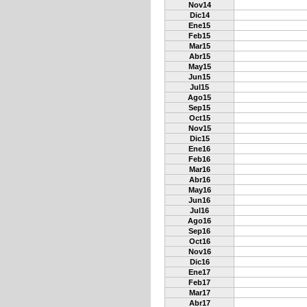
Nov14
Dic14
Ene15
Feb15
Mar15
Abr15
May15
Jun15
Jul15
Ago15
Sep15
Oct15
Nov15
Dic15
Ene16
Feb16
Mar16
Abr16
May16
Jun16
Jul16
Ago16
Sep16
Oct16
Nov16
Dic16
Ene17
Feb17
Mar17
Abr17