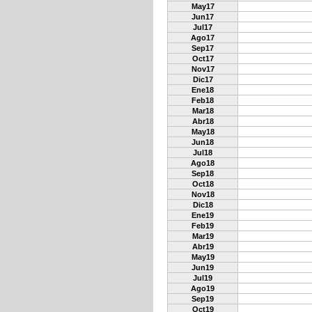
May17
Jun17
Jul17
Ago17
Sep17
Oct17
Nov17
Dic17
Ene18
Feb18
Mar18
Abr18
May18
Jun18
Jul18
Ago18
Sep18
Oct18
Nov18
Dic18
Ene19
Feb19
Mar19
Abr19
May19
Jun19
Jul19
Ago19
Sep19
Oct19