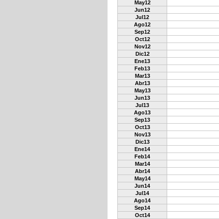
May12
Jun12
Jul12
Ago12
Sep12
Oct12
Nov12
Dic12
Ene13
Feb13
Mar13
Abr13
May13
Jun13
Jul13
Ago13
Sep13
Oct13
Nov13
Dic13
Ene14
Feb14
Mar14
Abr14
May14
Jun14
Jul14
Ago14
Sep14
Oct14