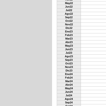
May22
Jun22
Jul22
Ago22
Sep22
Oct22
Nov22
Dic22
Ene23
Feb23
Mar23
Abr23
May23
Jun23
Jul23
Ago23
Sep23
Oct23
Nov23
Dic23
Ene24
Feb24
Mar24
Abr24
May24
Jun24
Jul24
Ago24
Sep24