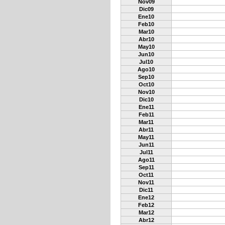
Nov09
Dic09
Ene10
Feb10
Mar10
Abr10
May10
Jun10
Jul10
Ago10
Sep10
Oct10
Nov10
Dic10
Ene11
Feb11
Mar11
Abr11
May11
Jun11
Jul11
Ago11
Sep11
Oct11
Nov11
Dic11
Ene12
Feb12
Mar12
Abr12