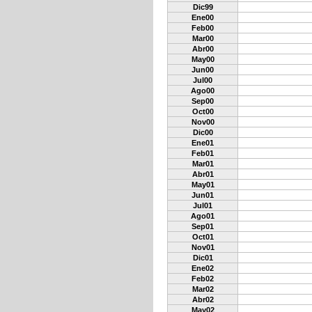
Dic99
Ene00
Feb00
Mar00
Abr00
May00
Jun00
Jul00
Ago00
Sep00
Oct00
Nov00
Dic00
Ene01
Feb01
Mar01
Abr01
May01
Jun01
Jul01
Ago01
Sep01
Oct01
Nov01
Dic01
Ene02
Feb02
Mar02
Abr02
May02