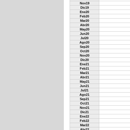
Nov19
Dic19
Ene20
Feb20
Mar20
Abr20
May20
Jun20
Jul20
Ago20
Sep20
Oct20
Nov20
Dic20
Ene21
Feb21
Mar21
Abr21
May21
Jun21
Jul21
Ago21
Sep21
Oct21
Nov21
Dic21
Ene22
Feb22
Mar22
Abr22