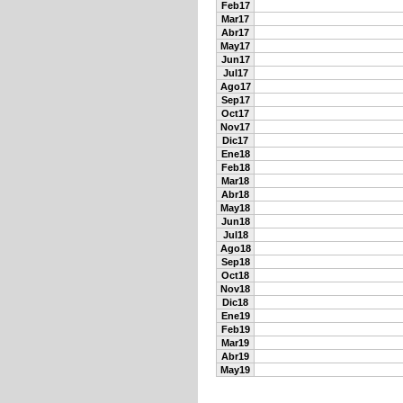
Feb17
Mar17
Abr17
May17
Jun17
Jul17
Ago17
Sep17
Oct17
Nov17
Dic17
Ene18
Feb18
Mar18
Abr18
May18
Jun18
Jul18
Ago18
Sep18
Oct18
Nov18
Dic18
Ene19
Feb19
Mar19
Abr19
May19