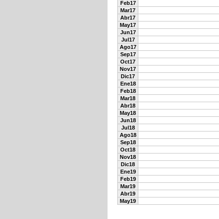
Feb17
Mar17
Abr17
May17
Jun17
Jul17
Ago17
Sep17
Oct17
Nov17
Dic17
Ene18
Feb18
Mar18
Abr18
May18
Jun18
Jul18
Ago18
Sep18
Oct18
Nov18
Dic18
Ene19
Feb19
Mar19
Abr19
May19