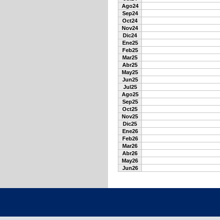
Ago24
Sep24
Oct24
Nov24
Dic24
Ene25
Feb25
Mar25
Abr25
May25
Jun25
Jul25
Ago25
Sep25
Oct25
Nov25
Dic25
Ene26
Feb26
Mar26
Abr26
May26
Jun26