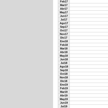
Feb17
Mar17
Abr17
May17
Jun17
Jul17
Ago17
Sep17
Oct17
Nov17
Dic17
Ene18
Feb18
Mar18
Abr18
May18
Jun18
Jul18
Ago18
Sep18
Oct18
Nov18
Dic18
Ene19
Feb19
Mar19
Abr19
May19
Jun19
Jul19