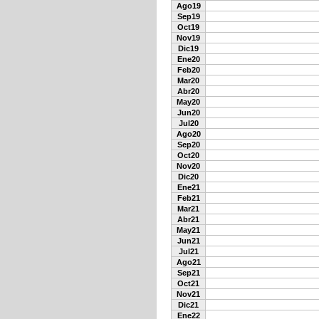
Ago19
Sep19
Oct19
Nov19
Dic19
Ene20
Feb20
Mar20
Abr20
May20
Jun20
Jul20
Ago20
Sep20
Oct20
Nov20
Dic20
Ene21
Feb21
Mar21
Abr21
May21
Jun21
Jul21
Ago21
Sep21
Oct21
Nov21
Dic21
Ene22