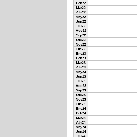
Feb22
Mar22
Abr22
May22
Jun22
Jul22
Ago22
Sep22
Oct22
Nov22
Dic22
Ene23
Feb23
Mar23
Abr23
May23
Jun23
Jul23
Ago23
Sep23
Oct23
Nov23
Dic23
Ene24
Feb24
Mar24
Abr24
May24
Jun24
Jul24