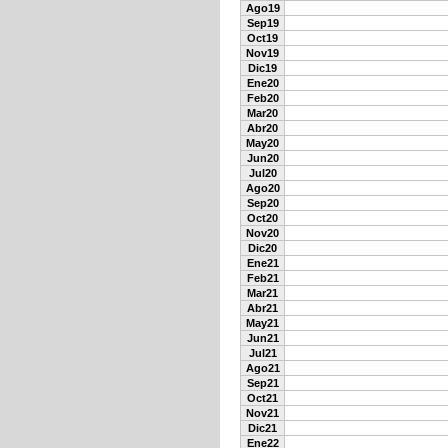
Ago19
Sep19
Oct19
Nov19
Dic19
Ene20
Feb20
Mar20
Abr20
May20
Jun20
Jul20
Ago20
Sep20
Oct20
Nov20
Dic20
Ene21
Feb21
Mar21
Abr21
May21
Jun21
Jul21
Ago21
Sep21
Oct21
Nov21
Dic21
Ene22