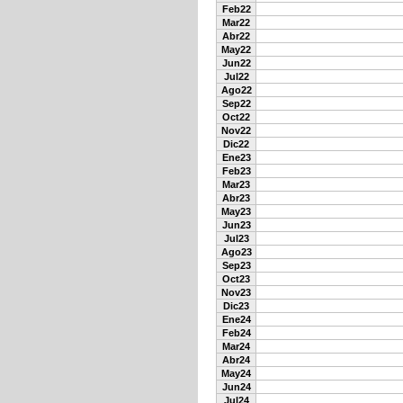
Feb22
Mar22
Abr22
May22
Jun22
Jul22
Ago22
Sep22
Oct22
Nov22
Dic22
Ene23
Feb23
Mar23
Abr23
May23
Jun23
Jul23
Ago23
Sep23
Oct23
Nov23
Dic23
Ene24
Feb24
Mar24
Abr24
May24
Jun24
Jul24