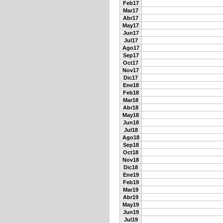
Feb17
Mar17
Abr17
May17
Jun17
Jul17
Ago17
Sep17
Oct17
Nov17
Dic17
Ene18
Feb18
Mar18
Abr18
May18
Jun18
Jul18
Ago18
Sep18
Oct18
Nov18
Dic18
Ene19
Feb19
Mar19
Abr19
May19
Jun19
Jul19